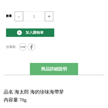
-
+
數量
加入購物車
商品詳細說明
品名
海太郎 海的珍味海帶芽
內容量
70g