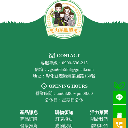
CONTACT
客服專線：0900-636-215
信箱：vgsm665588@gmail.com
地址：彰化縣鹿港鎮菜園路160號
OPENING HOURS
營業時間：am08:00～pm08:00
公休日：星期日公休
若有疑問歡迎洽詢
產品訊息
購物須知
活力菜園
商品訂購
訂購須知
關於我們
健康推薦
購物說明
聯絡我們