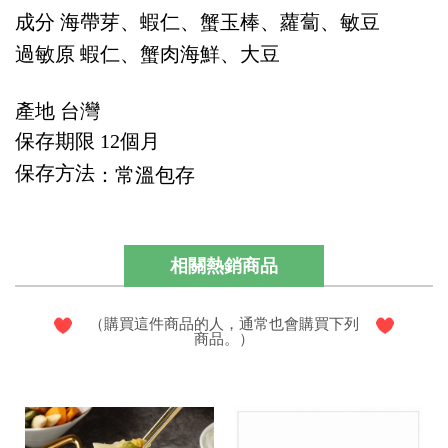
成分
海帶芽、蝦仁、蟹玉棒、蘿蔔、敏豆
過敏原
蝦仁、蟹肉海鮮、大豆
產地
台灣
保存期限
12個月
保存方法
：常溫包存
相關熱銷商品
（購買這件商品的人，通常也會購買下列
商品。）