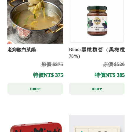
老鄉酸白菜鍋
Biona黑橄欖醬（黑橄欖
78%)
原價 $375
原價 $520
特價
NT$ 375
特價
NT$ 385
more
more