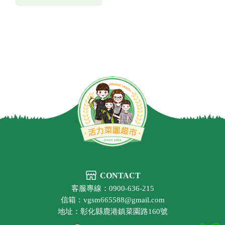
CONTACT
客服專線：0900-636-215
信箱：vgsm665588@gmail.com
地址：彰化縣鹿港鎮菜園路160號