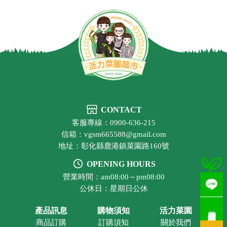
CONTACT
客服專線：0900-636-215
信箱：vgsm665588@gmail.com
地址：彰化縣鹿港鎮菜園路160號
OPENING HOURS
營業時間：am08:00～pm08:00
公休日：星期日公休
若有疑問歡迎洽詢
產品訊息
購物須知
活力菜園
商品訂購
訂購須知
關於我們