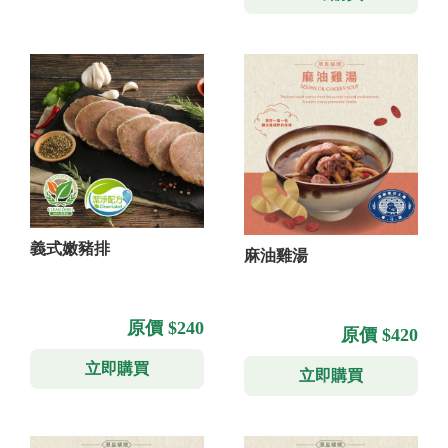
義式嫩豬排
麻油雞湯
原價 $240
原價 $420
立即購買
立即購買