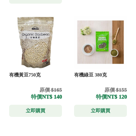
有機黃豆750克
有機綠豆 380克
原價 $165
原價 $155
特價
NT$ 140
特價
NT$ 120
立即購買
立即購買