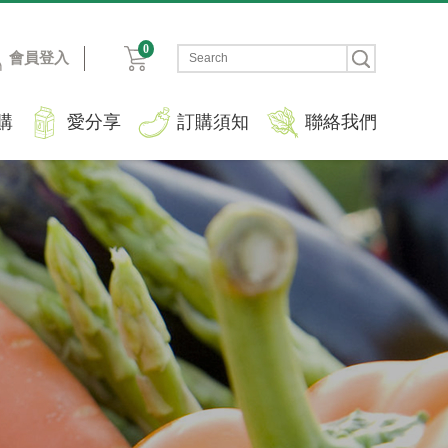
0
會員登入
購
愛分享
訂購須知
聯絡我們