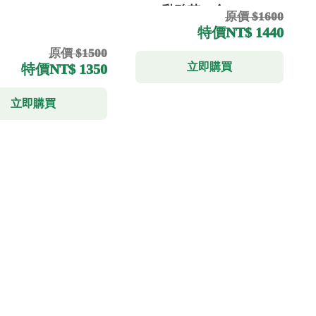
GSH乳酸菌一盒
原價 $1600
特價
NT$ 1440
原價 $1500
立即購買
特價
NT$ 1350
立即購買