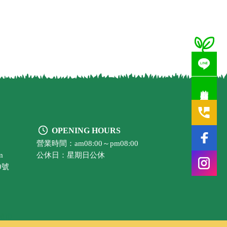
若有疑問歡迎洽詢
OPENING HOURS
營業時間：am08:00～pm08:00
m
公休日：星期日公休
0號
超市