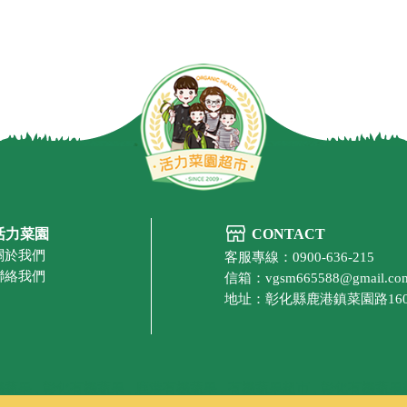
活力菜園
CONTACT
關於我們
客服專線：0900-636-215
聯絡我們
信箱：vgsm665588@gmail.co
地址：彰化縣鹿港鎮菜園路16
機蔬果
彰化有機蔬果
鹿港有機蔬果
有機蔬果超市
彰化有機蔬果