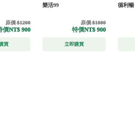
樂活99
循利暢
原價 $1200
原價 $1000
特價
NT$ 900
特價
NT$ 900
購買
立即購買