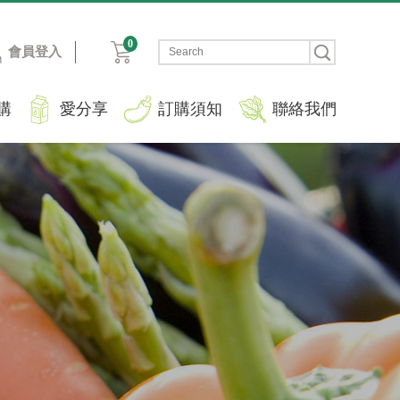
0
會員登入
購
愛分享
訂購須知
聯絡我們