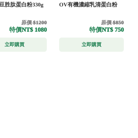
豆胜肽蛋白粉330g
OV有機濃縮乳清蛋白粉
原價 $1200
原價 $850
特價
NT$ 1080
特價
NT$ 750
立即購買
立即購買