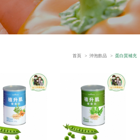
首頁
>
沖泡飲品
>
蛋白質補充