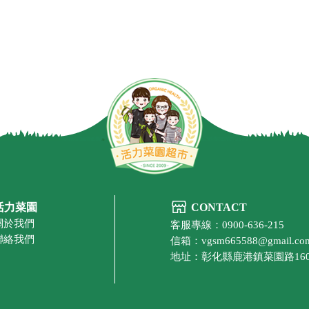
活力菜園
CONTACT
關於我們
客服專線：0900-636-215
聯絡我們
信箱：vgsm665588@gmail.co
地址：彰化縣鹿港鎮菜園路16