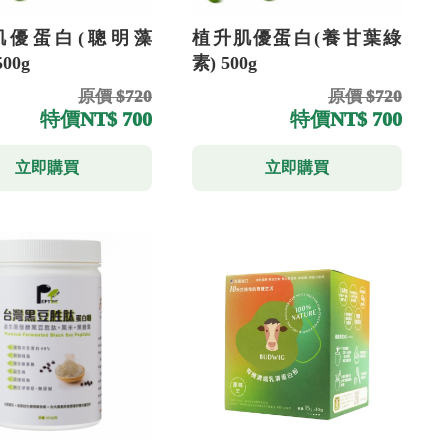
肌優蛋白(聰明藻
植升肌優蛋白(養甘葉綠
500g
素) 500g
原價 $720
原價 $720
特價
NT$ 700
特價
NT$ 700
立即購買
立即購買