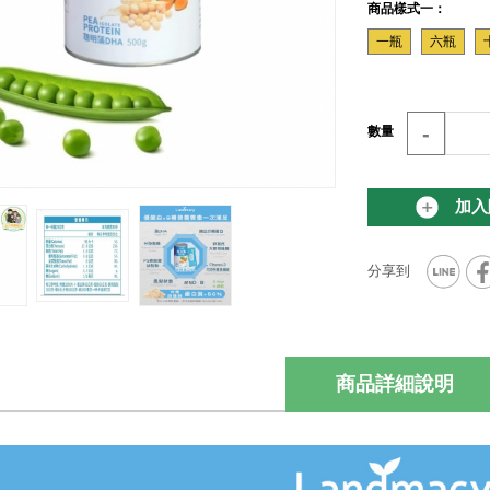
商品樣式一：
一瓶
六瓶
-
數量
加入
商品詳細說明