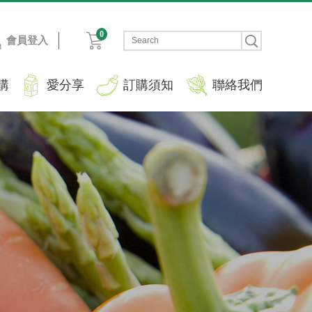
0
會員登入
購
愛分享
訂購須知
聯絡我們