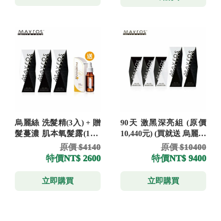
烏麗絲 洗髮精(3入) + 贈
90天 激黑深亮組 (原價
髮蔓濃 肌本氧髮露(1入)
10,440元) (買就送 烏麗絲
(原價 4,140元)
洗髮精 300ml)
原價 $4140
原價 $10400
特價
NT$ 2600
特價
NT$ 9400
立即購買
立即購買