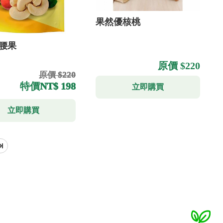
果然優核桃
腰果
原價 $220
原價 $220
特價
NT$ 198
立即購買
立即購買