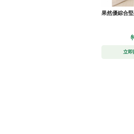
果然優綜合堅
立即