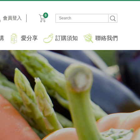
0
會員登入
購
愛分享
訂購須知
聯絡我們