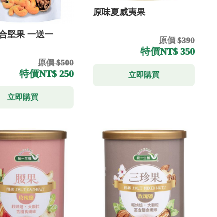
原味夏威夷果
合堅果 一送一
原價 $390
特價
NT$ 350
原價 $500
特價
NT$ 250
立即購買
立即購買