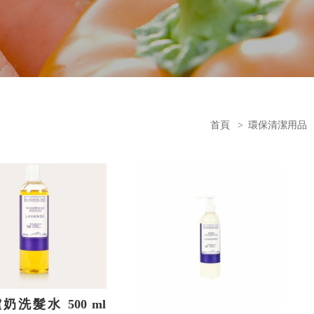
首頁
>
環保清潔用品
奶洗髮水 500 ml