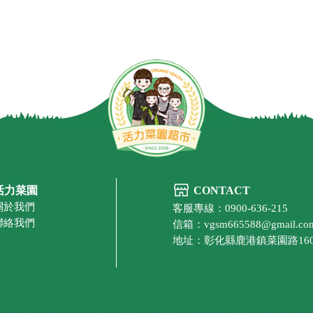
活力菜園
CONTACT
關於我們
客服專線：0900-636-215
聯絡我們
信箱：vgsm665588@gmail.co
地址：彰化縣鹿港鎮菜園路16
機蔬果
彰化有機蔬果
鹿港有機蔬果
有機蔬果超市
彰化有機蔬果