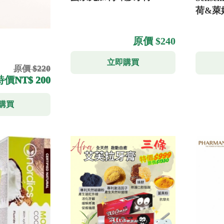
荷&萊
原價 $240
立即購買
原價 $220
特價
NT$ 200
購買