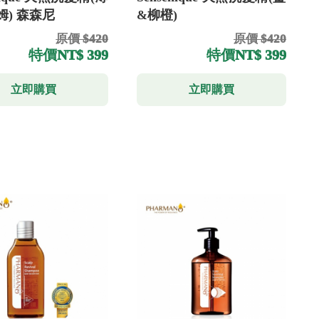
姆) 森森尼
&柳橙)
原價 $420
原價 $420
特價
NT$ 399
特價
NT$ 399
立即購買
立即購買