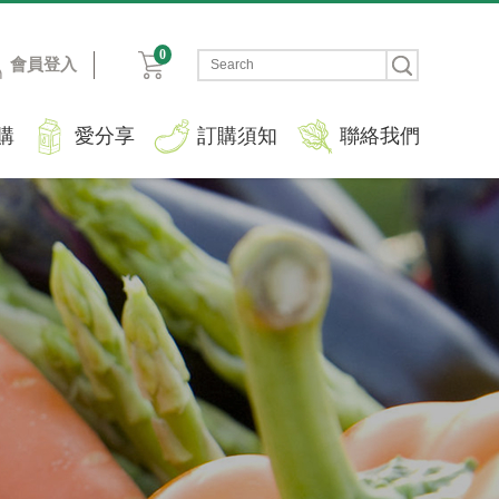
0
會員登入
購
愛分享
訂購須知
聯絡我們