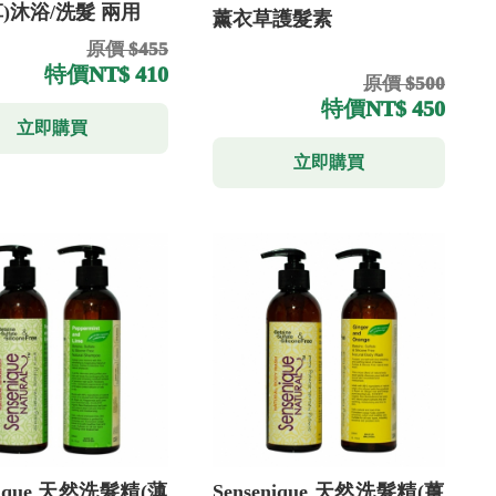
)沐浴/洗髮 兩用
薰衣草護髮素
原價 $455
特價
NT$ 410
原價 $500
特價
NT$ 450
立即購買
立即購買
enique 天然洗髮精(薄
Sensenique 天然洗髮精(薑