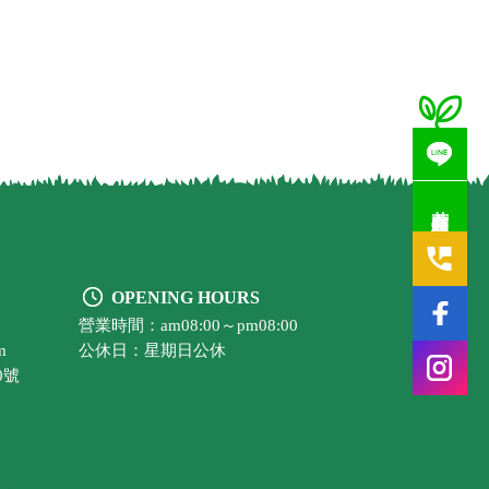
若有疑問歡迎洽詢
OPENING HOURS
營業時間：am08:00～pm08:00
m
公休日：星期日公休
0號
超市