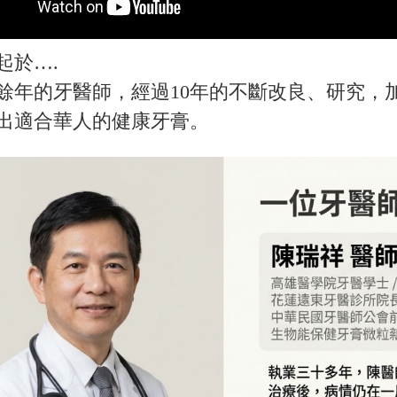
起於….
0餘年的牙醫師，經過10年的不斷改良、研究
出適合華人的健康牙膏。