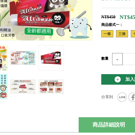
NT$45
NT$450
商品樣式一：
一條
三條
-
數量
加入
商品詳細說明