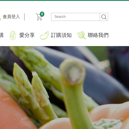
0
會員登入
購
愛分享
訂購須知
聯絡我們