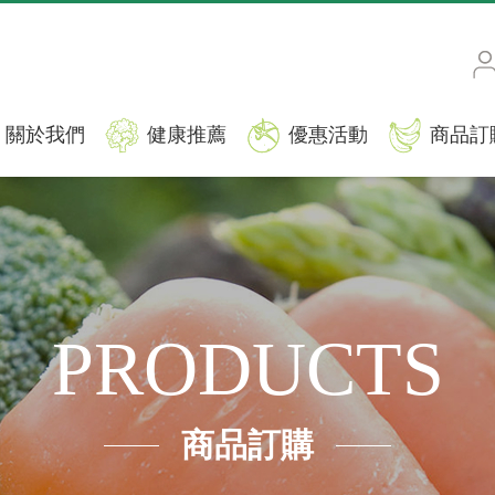
關於我們
健康推薦
優惠活動
商品訂
PRODUCTS
商品訂購