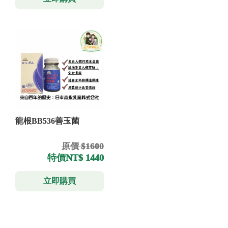
龍根BB536善玉菌
原價 $1600
特價
NT$ 1440
立即購買