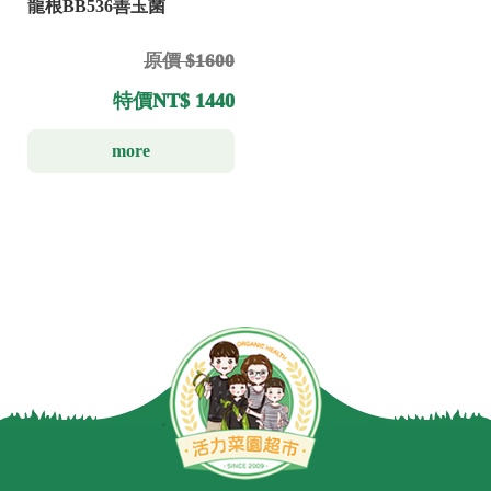
龍根BB536善玉菌
原價 $1600
特價
NT$ 1440
more