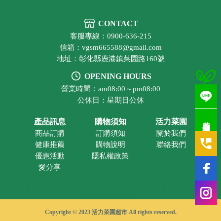
CONTACT
客服專線：0900-636-215
信箱：vgsm665588@gmail.com
地址：彰化縣鹿港鎮菜園路160號
OPENING HOURS
營業時間：am08:00～pm08:00
公休日：星期日公休
若有疑問歡迎洽詢
產品訊息
購物須知
活力菜園
商品訂購
訂購須知
關於我們
健康推薦
購物說明
聯絡我們
優惠活動
隱私權政策
愛分享
有機蔬果
彰化有機蔬果
鹿港有機蔬果
有機蔬果超市
彰化有機蔬果超市
Copyright © 2023 活力菜園超市 All rights reserved.