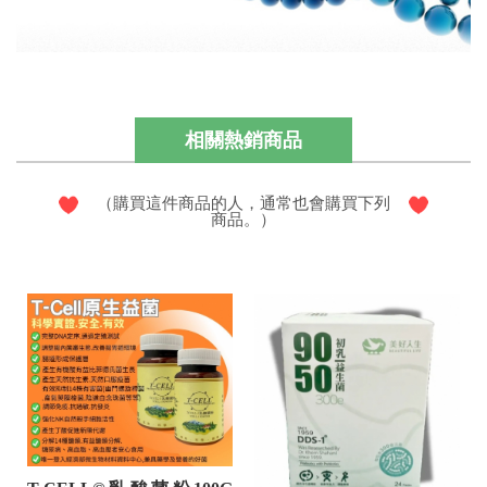
相關熱銷商品
（購買這件商品的人，通常也會購買下列
商品。）