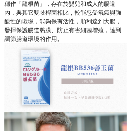
稱作「龍根菌」，存在於嬰兒和成人的腸道
內，與其它雙歧桿菌相比，較能忍受氧氣與強
酸性的環境，能夠保有活性，順利達到大腸，
發揮保護腸道黏膜、防止有害細菌增殖，達到
調節腸道環境的作用。