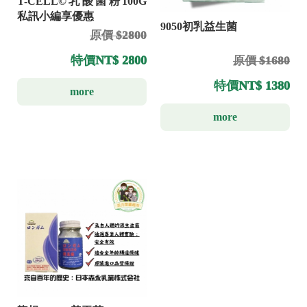
T-CELL©乳酸菌粉100G
私訊小編享優惠
9050初乳益生菌
原價 $2800
特價
NT$ 2800
原價 $1680
特價
NT$ 1380
more
more