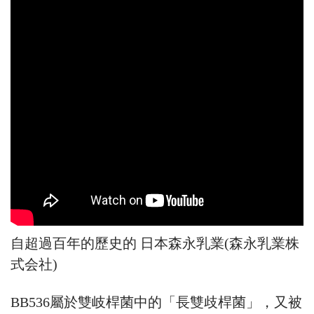
自超過百年的歷史的
日本森永乳業(森永乳業株
式会社)
BB536屬於雙岐桿菌中的「長雙歧桿菌」，又被