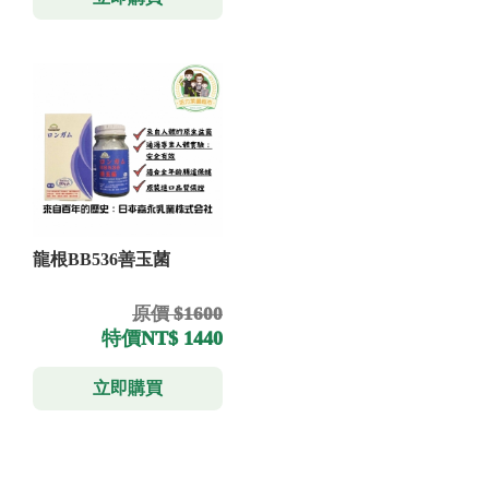
龍根BB536善玉菌
原價 $1600
特價
NT$ 1440
立即購買