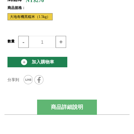
NT$270
NT$270
商品規格：
大地有機黑糯米（1.5kg）
-
+
數量
加入購物車
商品詳細說明