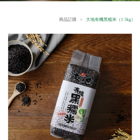
商品訂購
>
大地有機黑糯米（1.5kg）