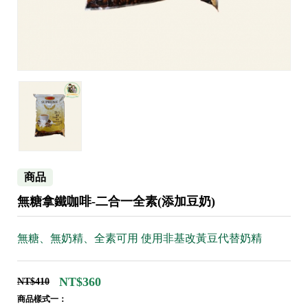
商品
無糖拿鐵咖啡-二合一全素(添加豆奶)
無糖、無奶精、全素可用 使用非基改黃豆代替奶精
NT$360
NT$410
商品樣式一：