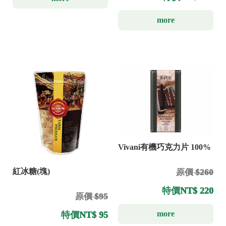
more
Vivani有機巧克力片 100%
紅冰糖(塊)
原價 $260
特價
NT$ 220
原價 $95
more
特價
NT$ 95