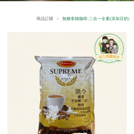
商品訂購
>
無糖拿鐵咖啡-二合一全素(添加豆奶)