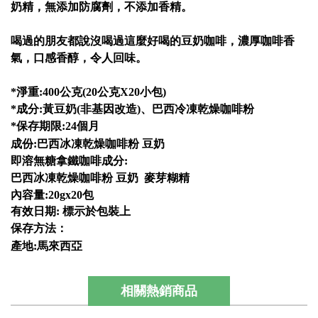
奶精，無添加防腐劑，不添加香精。
喝過的朋友都說沒喝過這麼好喝的豆奶咖啡，濃厚咖啡香
氣，口感香醇，令人回味。
*淨重:400公克(20公克X20小包)
*成分:黃豆奶(非基因改造)、巴西冷凍乾燥咖啡粉
*保存期限:24個月
成份:巴西冰凍乾燥咖啡粉 豆奶
即溶無糖拿鐵咖啡成分:
巴西冰凍乾燥咖啡粉 豆奶 麥芽糊精
內容量:20gx20包
有效日期: 標示於包裝上
保存方法：
產地:馬來西亞
相關熱銷商品