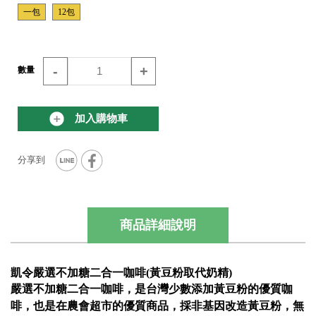
一包
12包
-
+
數量
加入購物車
商品詳細說明
凱令嚴選不加糖二合一咖啡(黃豆粉取代奶精)
嚴選不加糖二合一咖啡，是台灣少數添加黃豆粉的優質咖
啡，也是在農會超市的優質商品，採非基因改造黃豆粉，無