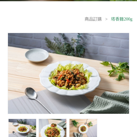
商品訂購
>
塔香雞200g