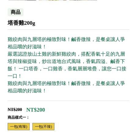
商品
塔香雞200g
雞絞肉與九層塔的極致對味！鹹香微辣，是餐桌讓人爭
相品嚐的好滋味！
嚴選認證放山土雞的新鮮雞絞肉，搭配香氣十足的九層
塔與辣椒提味，炒出道地台式風味，香氣四溢、鹹香下
飯！ 一口塔香，一口雞香，香氣層層堆疊，讓您一口接
一口！
雞絞肉與九層塔的極致對味！鹹香微辣，是餐桌讓人爭
相品嚐的好滋味！
NT$200
NT$200
商品樣式一：
一包(有辣)
一包(不辣)