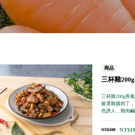
商品
三杯雞200g
三杯雞200g
嚴選雞腿肉丁，
色誘人，雞肉鹹
NT$19
NT$198