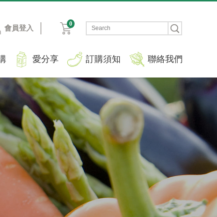
0
會員登入
購
愛分享
訂購須知
聯絡我們