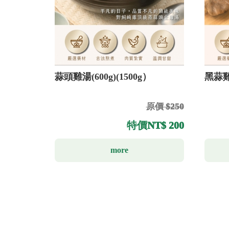
蒜頭雞湯(600g)(1500g）
黑蒜雞湯
原價 $250
特價
NT$ 200
more