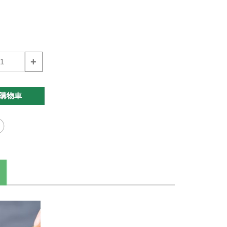
+
購物車