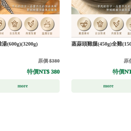
(600g)(3200g)
蒸蒜頭雞腿(450g)全雞(150
原價 $380
原價
特價
NT$ 380
特價
NT
more
more