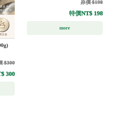
原價 $198
特價
NT$ 198
more
0g)
 $300
$ 300