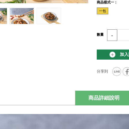
商品樣式一：
一包
-
數量
加入
商品詳細說明