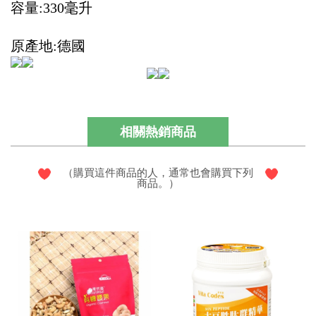
容量:330毫升
原產地:德國
相關熱銷商品
（購買這件商品的人，通常也會購買下列
商品。）