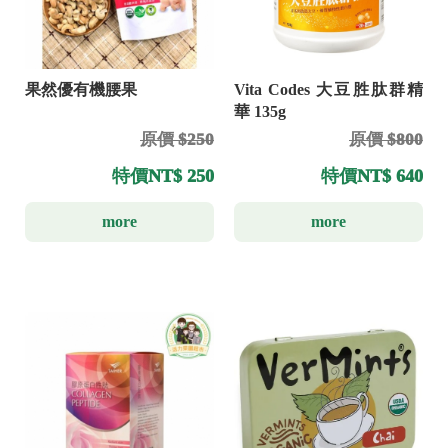
果然優有機腰果
Vita Codes 大豆胜肽群精
華 135g
原價 $250
原價 $800
特價
NT$ 250
特價
NT$ 640
more
more