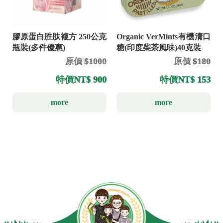
Organic VerMints有機清口
膠原蛋白胜肽複方 250公克
糖(印度柴茶風味)40克裝
瓶裝(多件優惠)
原價 $180
原價 $1000
特價
NT$ 153
特價
NT$ 900
more
more