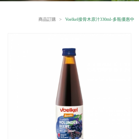
商品訂購
>
Voelkel接骨木原汁330ml-多瓶優惠中