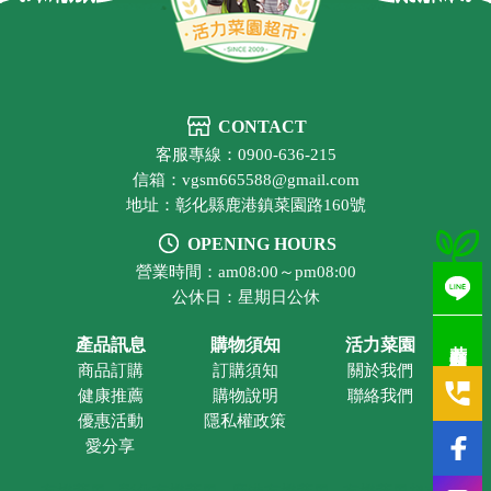
CONTACT
客服專線：0900-636-215
信箱：vgsm665588@gmail.com
地址：彰化縣鹿港鎮菜園路160號
OPENING HOURS
營業時間：am08:00～pm08:00
公休日：星期日公休
若有疑問歡迎洽詢
產品訊息
購物須知
活力菜園
商品訂購
訂購須知
關於我們
健康推薦
購物說明
聯絡我們
優惠活動
隱私權政策
愛分享