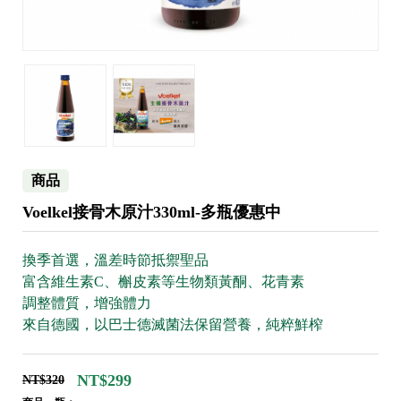
商品
Voelkel接骨木原汁330ml-多瓶優惠中
換季首選，溫差時節抵禦聖品
富含維生素C、槲皮素等生物類黃酮、花青素
調整體質，增強體力
來自德國，以巴士德滅菌法保留營養，純粹鮮榨
NT$299
NT$320