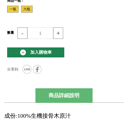
商品一瓶：
一瓶
六瓶
-
+
數量
加入購物車
商品詳細說明
成份:100%生機接骨木原汁