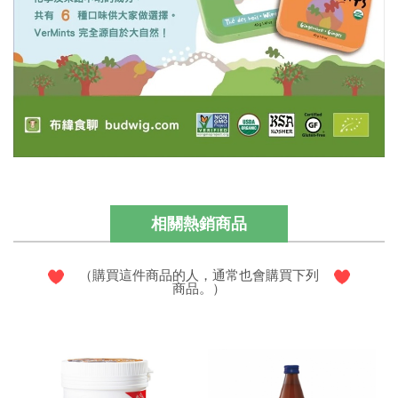
相關熱銷商品
（購買這件商品的人，通常也會購買下列
商品。）