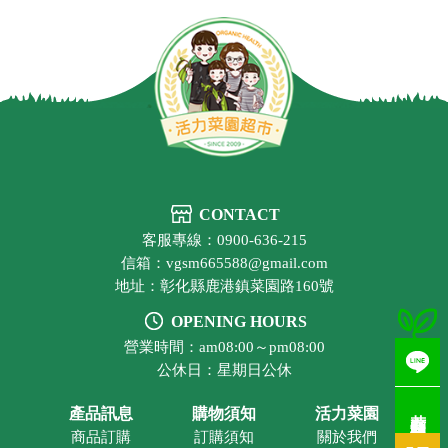
CONTACT
客服專線：0900-636-215
信箱：vgsm665588@gmail.com
地址：彰化縣鹿港鎮菜園路160號
OPENING HOURS
營業時間：am08:00～pm08:00
公休日：星期日公休
若有疑問歡迎洽詢
產品訊息
購物須知
活力菜園
商品訂購
訂購須知
關於我們