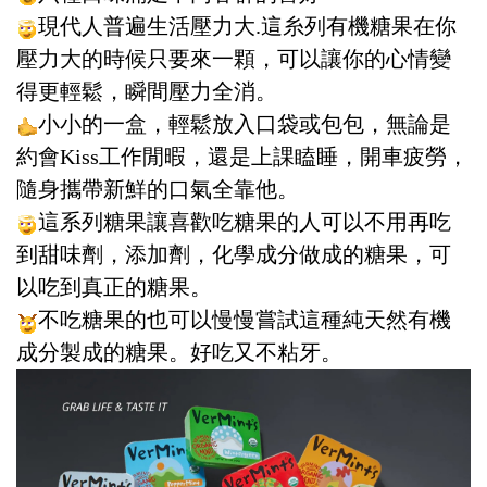
現代人普遍生活壓力大.這糸列有機糖果在你
壓力大的時候只要來一顆，可以讓你的心情變
得更輕鬆，瞬間壓力全消。
小小的一盒，輕鬆放入口袋或包包，無論是
約會Kiss工作閒暇，還是上課瞌睡，開車疲勞，
隨身攜帶新鮮的口氣全靠他。
這系列糖果讓喜歡吃糖果的人可以不用再吃
到甜味劑，添加劑，化學成分做成的糖果，可
以吃到真正的糖果。
不吃糖果的也可以慢慢嘗試這種純天然有機
成分製成的糖果。好吃又不粘牙。