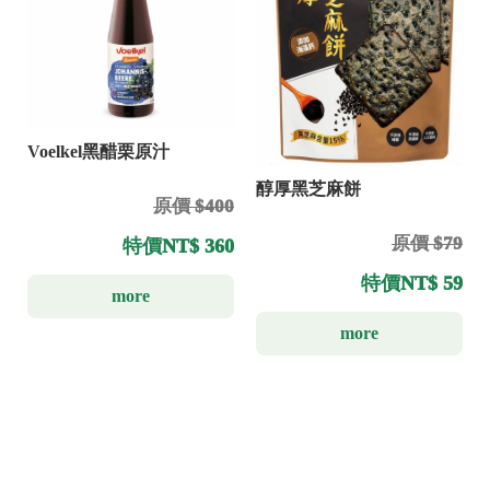
Voelkel黑醋栗原汁
醇厚黑芝麻餅
原價 $400
原價 $79
特價
NT$ 360
特價
NT$ 59
more
more