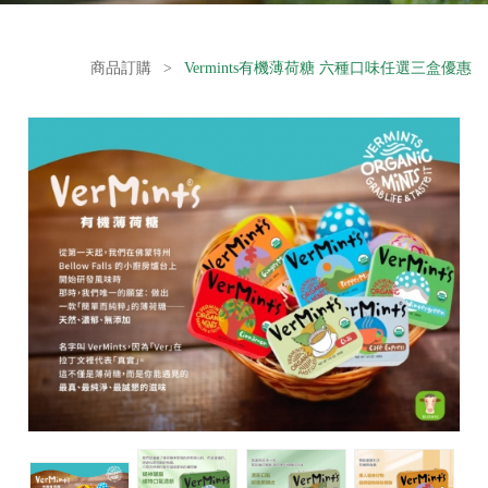
商品訂購
>
Vermints有機薄荷糖 六種口味任選三盒優惠