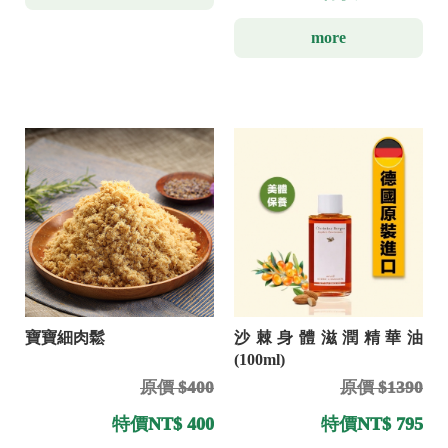
more
寶寶細肉鬆
沙棘身體滋潤精華油
(100ml)
原價 $400
原價 $1390
特價
NT$ 400
特價
NT$ 795