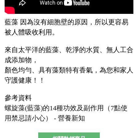
藍藻 因為沒有細胞壁的原因，所以更容易
被人體吸收利用。
來自太平洋的藍藻、乾淨的水質、無人工合
成添加物，
顏色均勻、具有藻類特有香氣，為您和家人
守護健康！！
參考資料
螺旋藻(藍藻)的14種功效及副作用（7點使
用禁忌請小心） - 營養新知