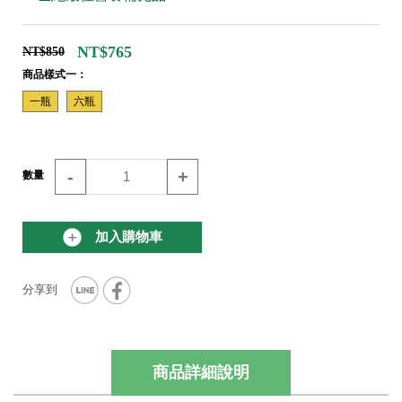
NT$765
NT$850
商品樣式一：
一瓶
六瓶
-
+
數量
加入購物車
商品詳細說明