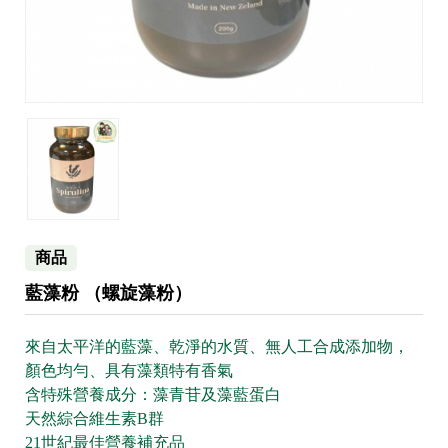
商品
藍藻粉 （螺旋藻粉）
來自太平洋的藍藻、乾淨的水質、無人工合成添加物，
顏色均勻、具有藻類特有香氣
含特殊營養成分：藻青苷及藻藍蛋白
天然綜合維生素B群
21世紀最佳營養補充品