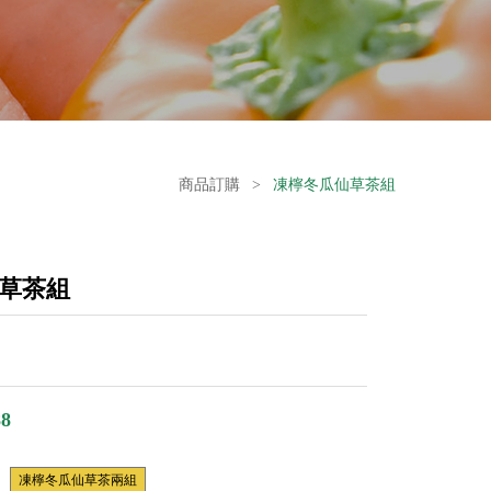
商品訂購
>
凍檸冬瓜仙草茶組
草茶組
8
凍檸冬瓜仙草茶兩組