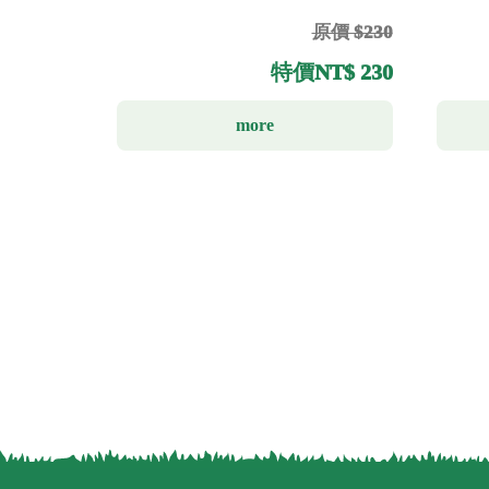
原價 $230
特價
NT$ 230
more