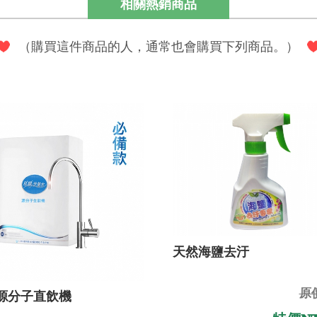
相關熱銷商品
（購買這件商品的人，通常也會購買下列商品。）
天然海鹽去汙
原價
 源分子直飲機