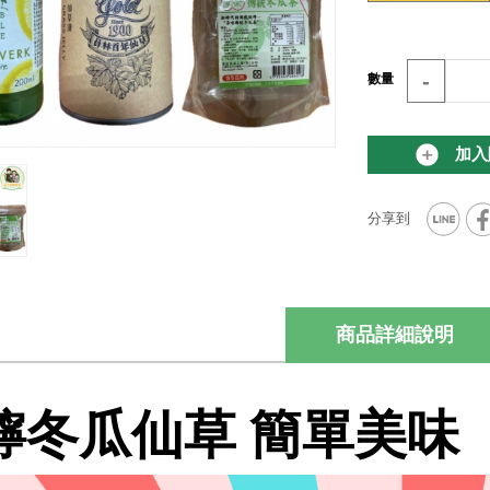
-
數量
加入
商品詳細說明
檸冬瓜仙草 簡單美味