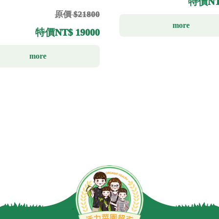
特價
NT
原價 $21800
more
特價
NT$ 19000
more