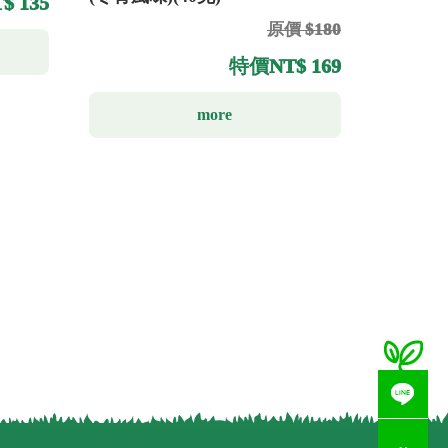
$ 135
原價 $180
特價
NT$ 169
more
若有疑問歡迎洽詢