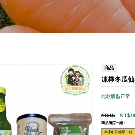
商品
凍檸冬瓜仙
此款版型正常
NT$38
NT$435
商品清涼一組：
凍檸冬瓜仙草一組