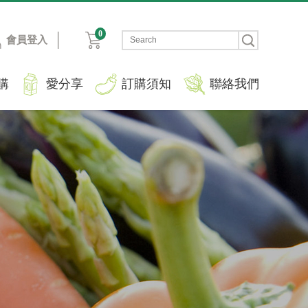
0
會員登入
購
愛分享
訂購須知
聯絡我們