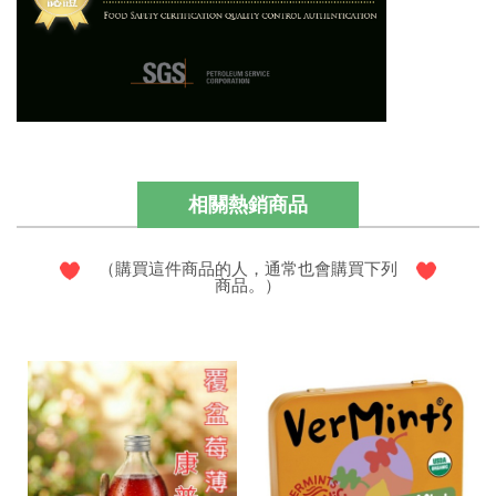
相關熱銷商品
（購買這件商品的人，通常也會購買下列
商品。）