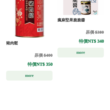
瘋麻堅果脆脆醬
原價 $380
特價
NT$ 340
豬肉鬆
more
原價 $400
特價
NT$ 350
more