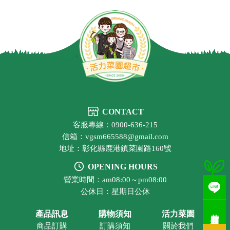
CONTACT
客服專線：0900-636-215
信箱：vgsm665588@gmail.com
地址：彰化縣鹿港鎮菜園路160號
OPENING HOURS
營業時間：am08:00～pm08:00
公休日：星期日公休
若有疑問歡迎洽詢
產品訊息
購物須知
活力菜園
商品訂購
訂購須知
關於我們