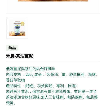
商品
禾農-茶油薑泥
低溫薑泥與茶油的結合好風味
內容規格： 220g 成分： 苦茶油、薑、純黑麻油、海鹽、
香菇萃取物
產品特性：(特色、功效簡述、專利、技術)
未經榨汁薑泥，保留原有薑汁濃郁香氣。並用第一道苦
茶油添加食物好風味.無人工甘味劑、無防腐劑、無農藥
殘留。