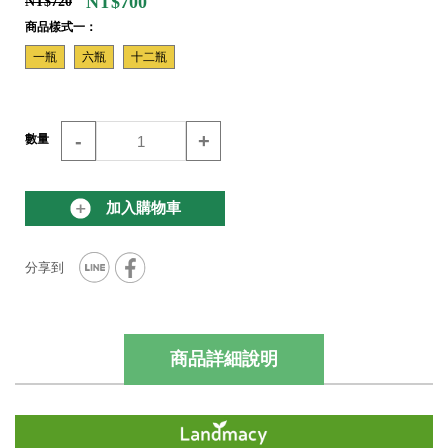
NT$700
NT$720
商品樣式一：
一瓶
六瓶
十二瓶
-
+
數量
加入購物車
商品詳細說明