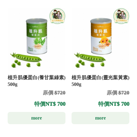
植升肌優蛋白(養甘葉綠素)
植升肌優蛋白(靈光葉黃素)
500g
500g
原價 $720
原價 $720
特價
NT$ 700
特價
NT$ 700
more
more