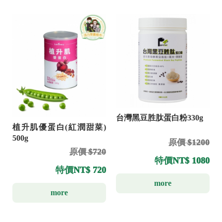
台灣黑豆胜肽蛋白粉330g
植升肌優蛋白(紅潤甜菜)
500g
原價 $1200
原價 $720
特價
NT$ 1080
特價
NT$ 720
more
more