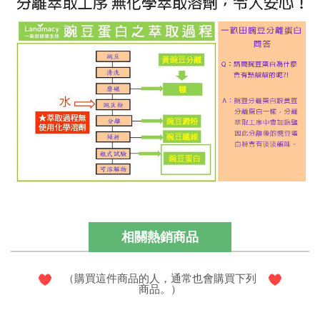
相關熱銷商品
（購買這件商品的人，通常也會購買下列
商品。）