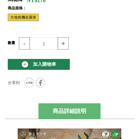
NT$270
NT$270
商品規格：
大地有機在萊米
-
+
數量
加入購物車
商品詳細說明