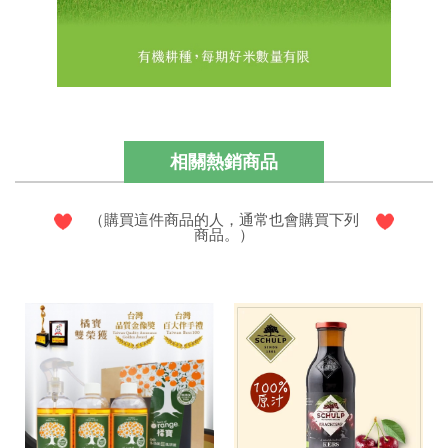
相關熱銷商品
（購買這件商品的人，通常也會購買下列
商品。）