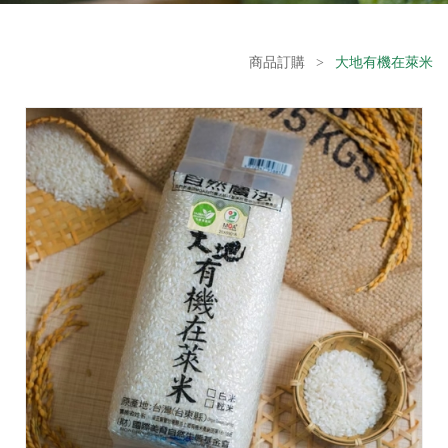
商品訂購
>
大地有機在萊米