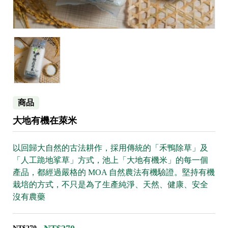
商品
大地有機在萊米
以回歸大自然的古法耕作，採用傳統的「禾鴨除草」及
「人工跪地挲草」方式，池上「大地有機米」的每一個
產品，都經過嚴格的 MOA 自然農法有機驗證。堅持有機
栽培的方式，不只是為了生產純淨、天然、健康、安全
沒有農藥