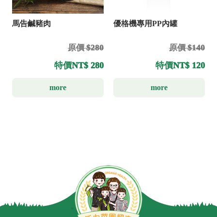
馬告鹹豬肉
優格機專用PP內罐
原價 $280
原價 $140
特價
NT$ 280
特價
NT$ 120
more
more