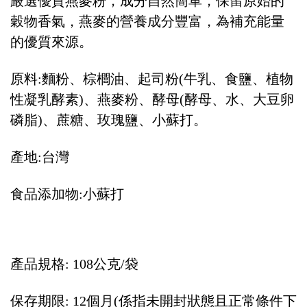
嚴選優質燕麥粉，成分自然簡單，保留原始的
穀物香氣，燕麥的營養成分豐富，為補充能量
的優質來源。
原料:麵粉、棕櫚油、起司粉(牛乳、食鹽、植物
性凝乳酵素)、燕麥粉、酵母(酵母、水、大豆卵
磷脂)、蔗糖、玫瑰鹽、小蘇打。
產地:台灣
食品添加物:小蘇打
產品規格: 108公克/袋
保存期限: 12個月(係指未開封狀態且正常條件下