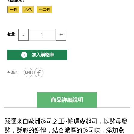
商品規格：
一包
六包
十二包
-
+
數量
加入購物車
商品詳細說明
嚴選來自歐洲起司之王~帕瑪森起司，以酵母發
酵，酥脆的餅體，結合濃厚的起司味，添加燕