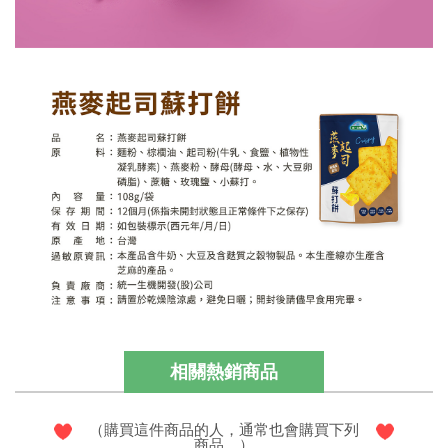
相關熱銷商品
（購買這件商品的人，通常也會購買下列
商品。）