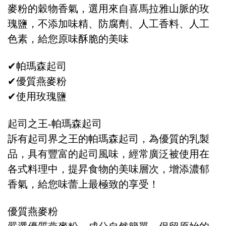
麥粉的穀物香氣，選用來自喜馬拉雅山脈的玫
瑰鹽，不添加味精、防腐劑、人工香料、人工
色素，給您原味酥脆的美味
✔帕瑪森起司
✔優質燕麥粉
✔使用玫瑰鹽
起司之王-帕瑪森起司
訴有起司界之王的帕瑪森起司，為優質的乳製
品，具有豐富的起司風味，經常廣泛被使用在
各式料理中，提昇食物的美味層次，增添濃郁
香氣，給您味蕾上最極致的享受！
優質燕麥粉