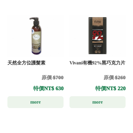
天然全方位護髮素
Vivani有機92%黑巧克力片
原價 $700
原價 $260
特價
NT$ 630
特價
NT$ 220
more
more