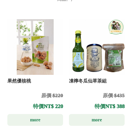
果然優核桃
凍檸冬瓜仙草茶組
原價 $220
原價 $435
特價
NT$ 220
特價
NT$ 388
more
more