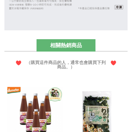
相關熱銷商品
（購買這件商品的人，通常也會購買下列
商品。）