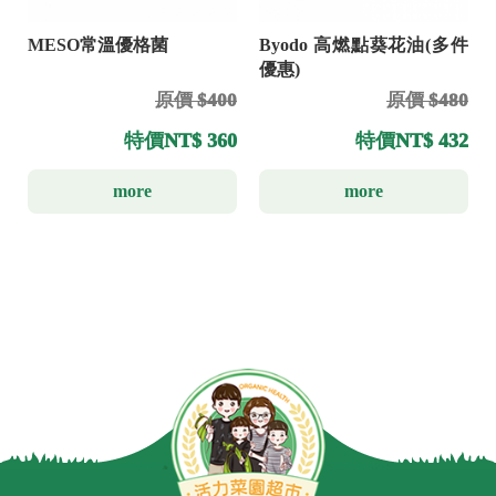
MESO常溫優格菌
Byodo 高燃點葵花油(多件
優惠)
原價 $400
原價 $480
特價
NT$ 360
特價
NT$ 432
more
more