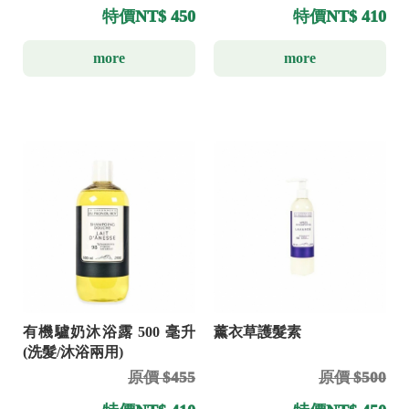
特價
NT$ 450
特價
NT$ 410
more
more
有機驢奶沐浴露 500 毫升
薰衣草護髮素
(洗髮/沐浴兩用)
原價 $455
原價 $500