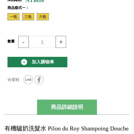
NT$410
NT$455
商品樣式一：
一瓶
三瓶
六瓶
-
+
數量
加入購物車
商品詳細說明
有機驢奶洗髮水 Pilon du Roy Shampoing Douche