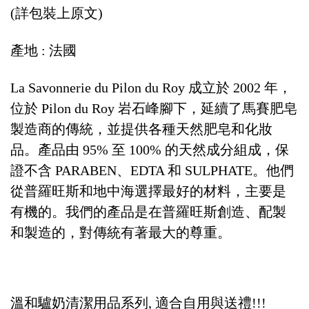
(詳包裝上原文)
產地 : 法國
La Savonnerie du Pilon du Roy 成立於 2002 年，
位於 Pilon du Roy 岩石峰腳下，延續了馬賽肥皂
製造商的傳統，並提供各種天然肥皂和化妝
品。產品由 95% 至 100% 的天然成分組成，保
證不含 PARABEN、EDTA 和 SULPHATE。他們
從普羅旺斯和地中海選擇最好的材料，主要是
有機的。我們的產品是在普羅旺斯創造、配製
和製造的，對傳統有著最大的尊重。
溫和驢奶清潔用品系列, 適合自用與送禮!!!