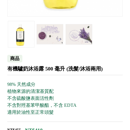
商品
有機驢奶沐浴露 500 毫升 (洗髮/沐浴兩用)
98% 天然成分
植物來源的清潔基質配
不含硫酸鹽表面活性劑
不含對羥基苯甲酸酯，不含 EDTA
適用於油性至正常頭髮