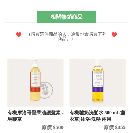
相關熱銷商品
（購買這件商品的人，通常也會購買下列
商品。）
有機摩洛哥堅果油護髮素 -
有機驢奶洗髮水 500 ml (薰
馬鞭草
衣草)沐浴/洗髮 兩用
原價 $500
原價 $455