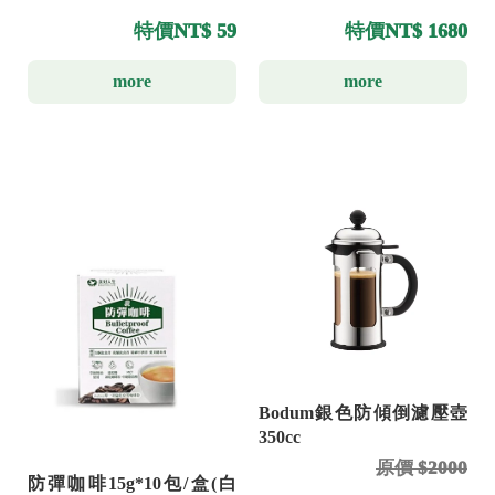
特價
NT$ 59
特價
NT$ 1680
more
more
Bodum銀色防傾倒濾壓壺
350cc
原價 $2000
防彈咖啡15g*10包/盒(白