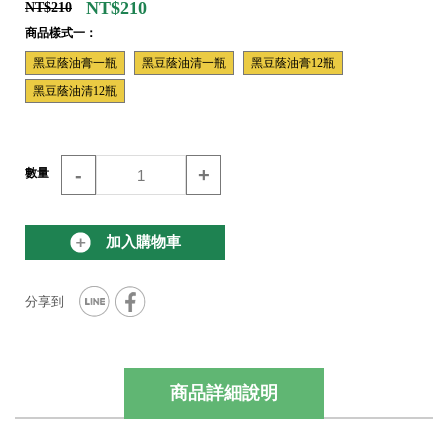
NT$210
NT$210
商品樣式一：
黑豆蔭油膏一瓶
黑豆蔭油清一瓶
黑豆蔭油膏12瓶
黑豆蔭油清12瓶
-
+
數量
加入購物車
商品詳細說明