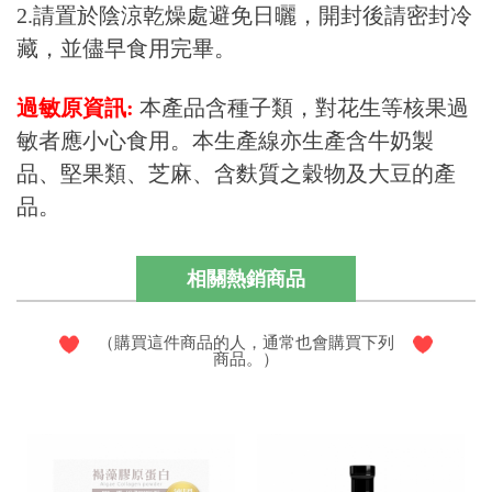
2.請置於陰涼乾燥處避免日曬，開封後請密封冷
藏，並儘早食用完畢。
過敏原資訊:
本產品含種子類，對花生等核果過
敏者應小心食用。本生產線亦生產含牛奶製
品、堅果類、芝麻、含麩質之穀物及大豆的產
品。
相關熱銷商品
（購買這件商品的人，通常也會購買下列
商品。）