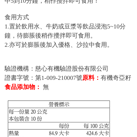
中5到10分鐘，稍作攪拌即可食用！
食用方式
1.置於飲用水、牛奶或豆漿等飲品浸泡5~10分
鐘，待膨脹後稍作攪拌即可食用。
2.亦可於膨脹後加入優格、沙拉中食用。
驗證機構：慈心有機驗證股份有限公司
證書字號：第1-009-210007號
原料：
有機奇亞籽
食品添加物：
無