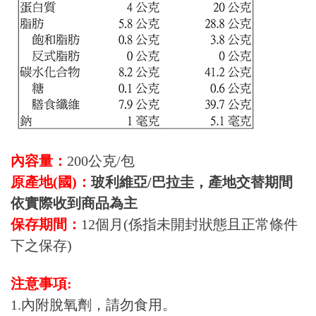
內容量：
200公克/包
原產地(國)：
玻利維亞/巴拉圭，產地交替期間
依實際收到商品為主
保存期間：
12個月(係指未開封狀態且正常條件
下之保存)
注意事項:
1.內附脫氧劑，請勿食用。