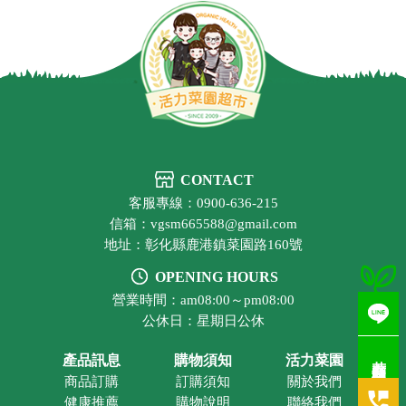
CONTACT
客服專線：0900-636-215
信箱：vgsm665588@gmail.com
地址：彰化縣鹿港鎮菜園路160號
OPENING HOURS
營業時間：am08:00～pm08:00
公休日：星期日公休
若有疑問歡迎洽詢
產品訊息
購物須知
活力菜園
商品訂購
訂購須知
關於我們
健康推薦
購物說明
聯絡我們