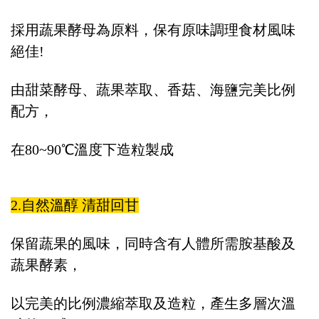
採用蔬果酵母為原料，保有原味調理食材風味
絕佳!
由甜菜酵母、蔬果萃取、香菇、海鹽完美比例
配方，
在80~90℃溫度下造粒製成
2.自然溫醇 清甜回甘
保留蔬果的風味，同時含有人體所需胺基酸及
蔬果酵素，
以完美的比例濃縮萃取及造粒，產生多層次溫