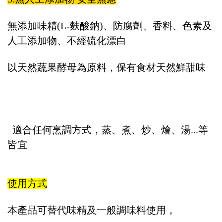
無添加味精(L-麩酸鈉)、防腐劑、香料、色素及
人工添加物、不經硫化漂白
以天然蔬果酵母為原料，保有食材天然鮮甜味
適合任何烹調方式，蒸、煮、炒、燴、湯...等
皆宜
使用方式
本產品可替代味精及一般調味料使用，