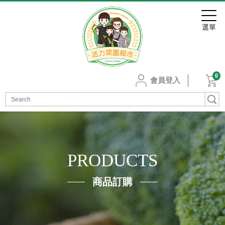
0
會員登入
PRODUCTS
商品訂購