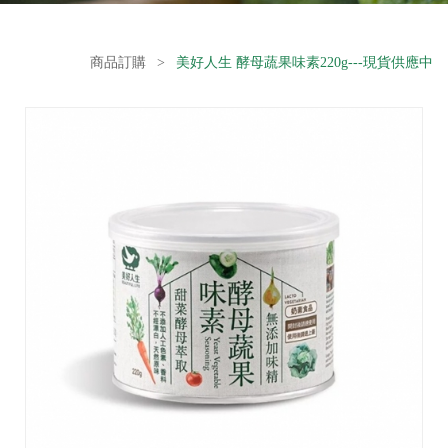
商品訂購
>
美好人生 酵母蔬果味素220g---現貨供應中