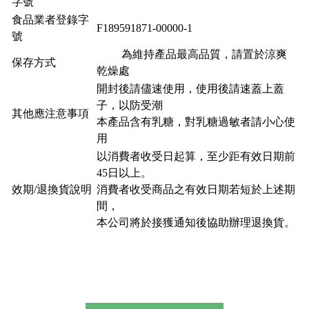
字號
食品業者登錄字
F189591871-00000-1
號
為維持產品最高品質，請置於涼爽
保存方式
乾燥處
開封後請儘速使用，使用後請速蓋上蓋
子，以防受潮
其他應注意事項
本產品含有乳糖，對乳糖過敏者請小心使
用
以消費者收受日起算，至少距有效日期前
45日以上。
效期/退換貨說明
消費者收受商品之有效日期若短於上述期
間，
本公司將於接獲通知後協助辦理退換貨。