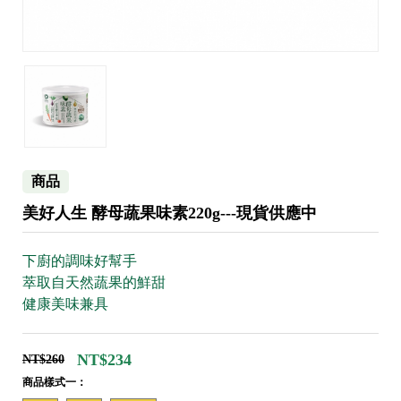
商品
美好人生 酵母蔬果味素220g---現貨供應中
下廚的調味好幫手
萃取自天然蔬果的鮮甜
健康美味兼具
NT$234
NT$260
商品樣式一：