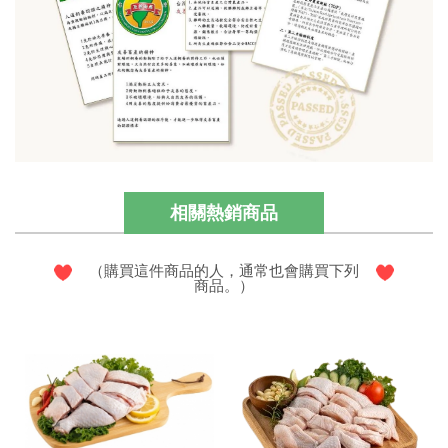
相關熱銷商品
（購買這件商品的人，通常也會購買下列
商品。）