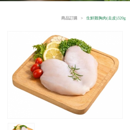
商品訂購
>
生鮮雞胸肉(去皮)320g