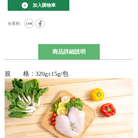
加入購物車
商品詳細說明
規 格：320g±15g/包