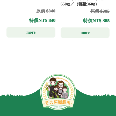
650g)／（輕量360g）
原價 $840
原價 $385
特價
NT$ 840
特價
NT$ 385
more
more