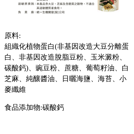
原料:
組織化植物蛋白(非基因改造大豆分離蛋
白、非基因改造脫脂豆粉、玉米澱粉、
碳酸鈣)、豌豆粉、蔗糖、葡萄籽油、白
芝麻、純釀醬油、日曬海鹽、海苔、小
麥纖維
食品添加物:碳酸鈣