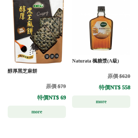
Naturata 楓糖漿(A級)
醇厚黑芝麻餅
原價 $620
原價 $79
特價
NT$ 558
特價
NT$ 69
more
more