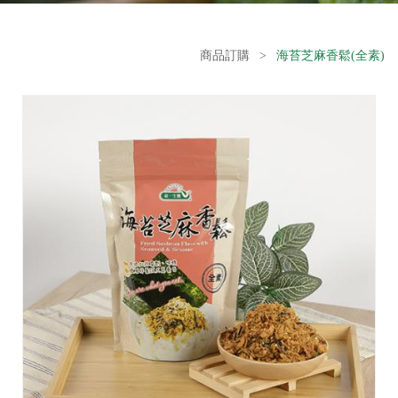
商品訂購
>
海苔芝麻香鬆(全素)