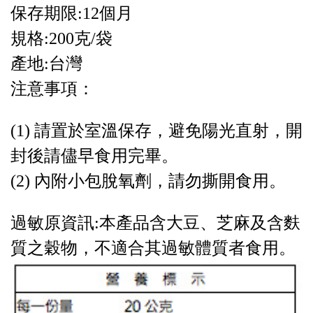
保存期限:12個月
規格:200克/袋
產地:台灣
注意事項：
(1) 請置於室溫保存，避免陽光直射，開
封後請儘早食用完畢。
(2) 內附小包脫氧劑，請勿撕開食用。
過敏原資訊:本產品含大豆、芝麻及含麩
質之穀物，不適合其過敏體質者食用。