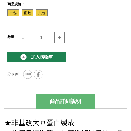
商品規格：
一包
兩包
六包
-
+
數量
加入購物車
商品詳細說明
★非基改大豆蛋白製成