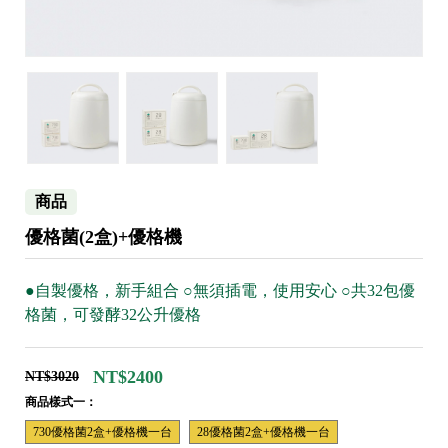
商品
優格菌(2盒)+優格機
●自製優格，新手組合 ○無須插電，使用安心 ○共32包優
格菌，可發酵32公升優格
NT$2400
NT$3020
商品樣式一：
730優格菌2盒+優格機一台
28優格菌2盒+優格機一台