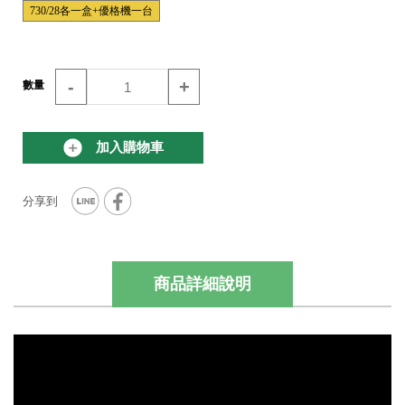
730/28各一盒+優格機一台
-
+
數量
加入購物車
商品詳細說明