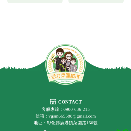
CONTACT
客服專線：0900-636-215
信箱：vgsm665588@gmail.com
地址：彰化縣鹿港鎮菜園路160號