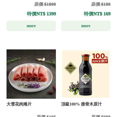
原價 $1800
原價 $180
特價
NT$ 1399
特價
NT$ 169
more
more
大雪花肉捲片
頂級100% 接骨木原汁