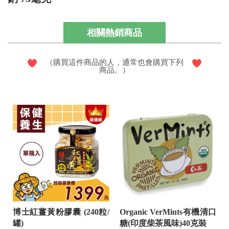
相關熱銷商品
（購買這件商品的人，通常也會購買下列
商品。）
博士紅薑黃粉膠囊 (240粒/
Organic VerMints有機清口
罐)
糖(印度柴茶風味)40克裝