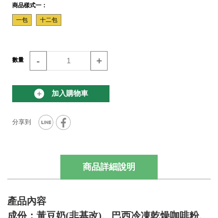
商品樣式一：
一包
十二包
-
+
數量
加入購物車
商品詳細說明
產品內容
成份：黃豆奶(非基改)、巴西冷凍乾燥咖啡粉、