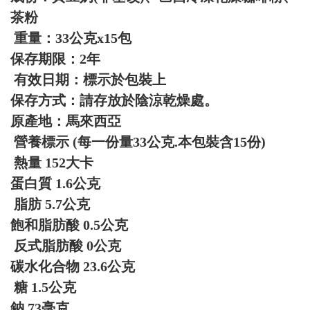
茶粉
重量：33公克x15包
保存期限：2年
有效日期：標示於包裝上
保存方式：請存放於陰涼乾燥處。
原產地：馬來西亞
營養標示 (每一份量33公克.本包裝含15份)
熱量 152大卡
蛋白質 1.6公克
脂肪 5.7公克
飽和脂肪酸 0.5公克
反式脂肪酸 0公克
碳水化合物 23.6公克
糖 1.5公克
鈉 73毫克