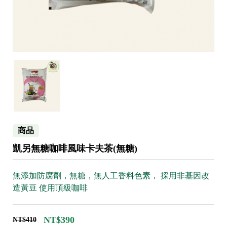
商品
凱另無糖咖啡風味卡夫茶(無糖)
無添加防腐劑，無糖，無人工香料色素， 採用非基因改
造黃豆 使用頂級咖啡
NT$390
NT$410