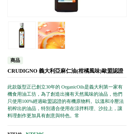
商品
CRUDIGNO 義大利亞麻仁油(柑橘風味)歐盟認證
此款版型正已創立30年的 OrganicOils是義大利第一家有
機食用油工坊，為了創造出擁有天然風味的油品，他們
只使用100%經過歐盟認證的有機原物料。以溫和冷壓法
初榨出的油品，特別適合使用在涼拌料理、沙拉上，讓
料理創作更加具有創意與特色。常