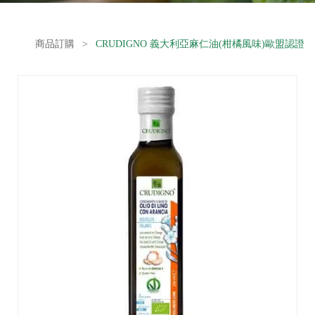
商品訂購
>
CRUDIGNO 義大利亞麻仁油(柑橘風味)歐盟認證