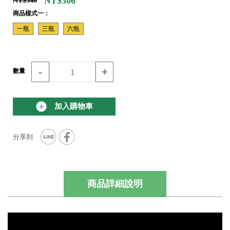
NT$306
NT$340
商品樣式一：
一瓶
三瓶
六瓶
-
+
數量
加入購物車
商品詳細說明