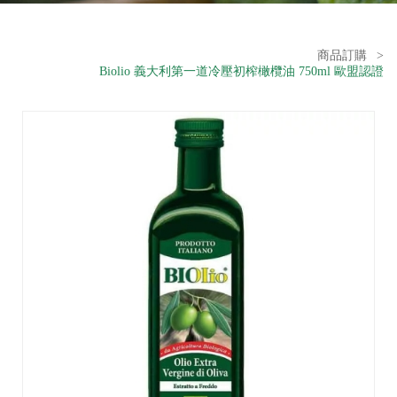
商品訂購
>
Biolio 義大利第一道冷壓初榨橄欖油 750ml 歐盟認證