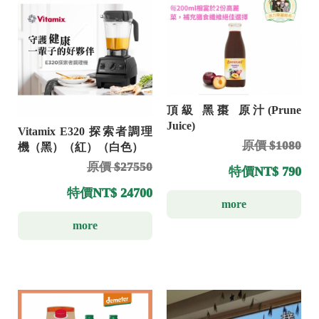
頂級 黑棗 原汁(Prune
Juice)
Vitamix E320 探索者調理
原價 $1080
機（黑）（紅）（白色）
原價 $27550
特價
NT$ 790
特價
NT$ 24700
more
more