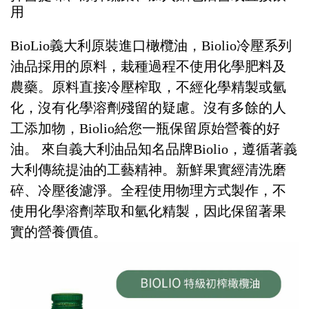
用
BioLio義大利原裝進口橄欖油，Biolio冷壓系列
油品採用的原料，栽種過程不使用化學肥料及
農藥。原料直接冷壓榨取，不經化學精製或氫
化，沒有化學溶劑殘留的疑慮。沒有多餘的人
工添加物，Biolio給您一瓶保留原始營養的好
油。 來自義大利油品知名品牌Biolio，遵循著義
大利傳統提油的工藝精神。新鮮果實經清洗磨
碎、冷壓後濾淨。全程使用物理方式製作，不
使用化學溶劑萃取和氫化精製，因此保留著果
實的營養價值。