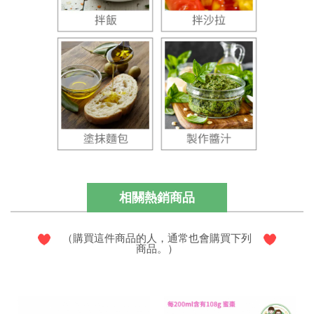
相關熱銷商品
（購買這件商品的人，通常也會購買下列
商品。）