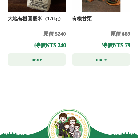
大地有機圓糯米（1.5kg）
有機甘栗
原價 $240
原價 $89
特價
NT$ 240
特價
NT$ 79
more
more