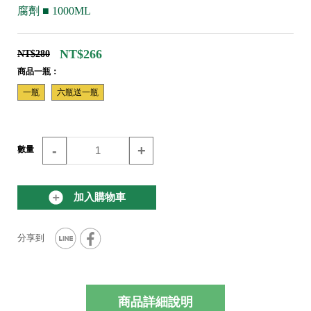
腐劑 ■ 1000ML
NT$266
NT$280
商品一瓶：
一瓶
六瓶送一瓶
-
+
數量
加入購物車
商品詳細說明