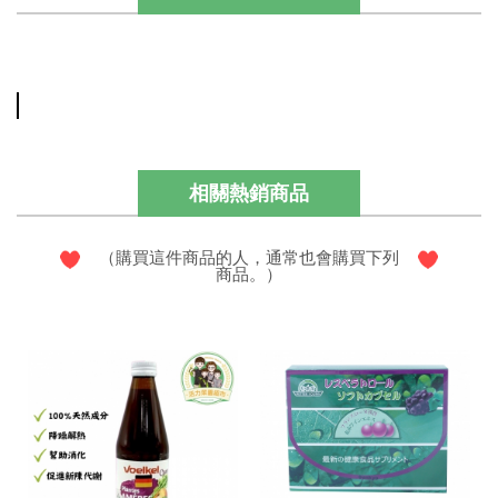
相關熱銷商品
（購買這件商品的人，通常也會購買下列
商品。）