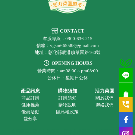
CONTACT
客服專線：0900-636-215
信箱：vgsm665588@gmail.com
地址：彰化縣鹿港鎮菜園路160號
OPENING HOURS
營業時間：am08:00～pm08:00
公休日：星期日公休
若有疑問歡迎洽詢
產品訊息
購物須知
活力菜園
商品訂購
訂購須知
關於我們
健康推薦
購物說明
聯絡我們
優惠活動
隱私權政策
愛分享
有機蔬果
彰化有機蔬果
鹿港有機蔬果
有機蔬果超市