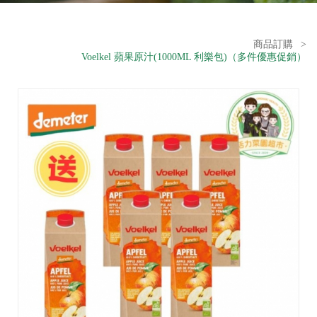
商品訂購
>
Voelkel 蘋果原汁(1000ML 利樂包)（多件優惠促銷）