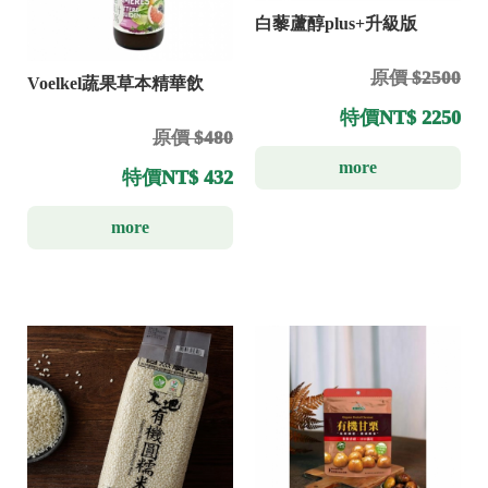
白藜蘆醇plus+升級版
原價 $2500
Voelkel蔬果草本精華飲
特價
NT$ 2250
原價 $480
more
特價
NT$ 432
more