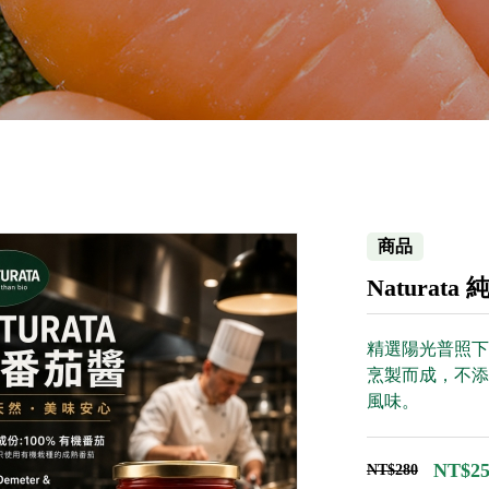
商品
Naturata
精選陽光普照下
烹製而成，不添
風味。
NT$25
NT$280