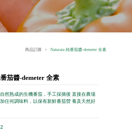
商品訂購
>
Naturata 純番茄醬-demeter 全素
 純番茄醬-demeter 全素
自然熟成的生機番茄，手工採摘後 直接在農場
加任何調味料，以保有新鮮番茄營 養及天然好
2