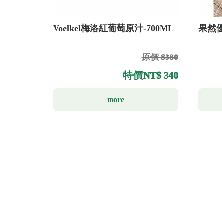
Voelkel梅洛紅葡萄原汁-700ML
果然
原價 $380
特價
NT$ 340
more