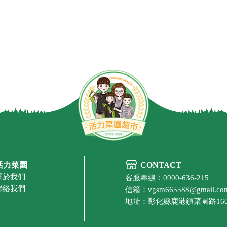
活力菜園
CONTACT
關於我們
客服專線：0900-636-215
聯絡我們
信箱：vgsm665588@gmail.co
地址：彰化縣鹿港鎮菜園路16