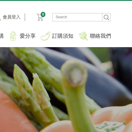
0
會員登入
購
愛分享
訂購須知
聯絡我們