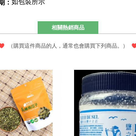
如包裝所示
期：
相關熱銷商品
（購買這件商品的人，通常也會購買下列商品。）