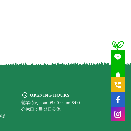
若有疑問歡迎洽詢
OPENING HOURS
營業時間：am08:00～pm08:00
m
公休日：星期日公休
0號