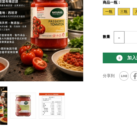
商品一瓶：
一瓶
三瓶
-
數量
加入