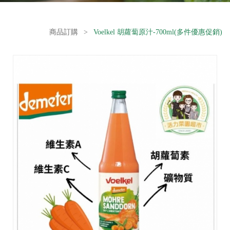
商品訂購
>
Voelkel 胡蘿蔔原汁-700ml(多件優惠促銷)