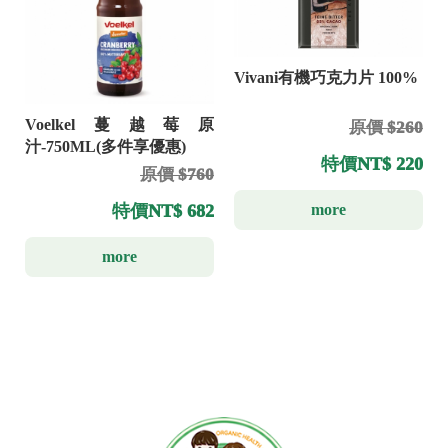
Vivani有機巧克力片 100%
Voelkel蔓越莓原
原價 $260
汁-750ML(多件享優惠)
特價
NT$ 220
原價 $760
more
特價
NT$ 682
more