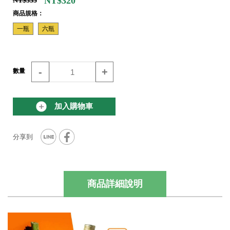
NT$320
NT$335
商品規格：
一瓶
六瓶
-
+
數量
加入購物車
商品詳細說明