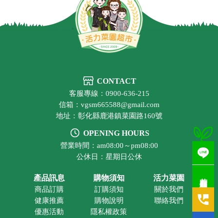
CONTACT
客服專線：0900-636-215
信箱：vgsm665588@gmail.com
地址：彰化縣鹿港鎮菜園路160號
OPENING HOURS
營業時間：am08:00～pm08:00
公休日：星期日公休
若有疑問歡迎洽詢
產品訊息
購物須知
活力菜園
商品訂購
訂購須知
關於我們
健康推薦
購物說明
聯絡我們
優惠活動
隱私權政策