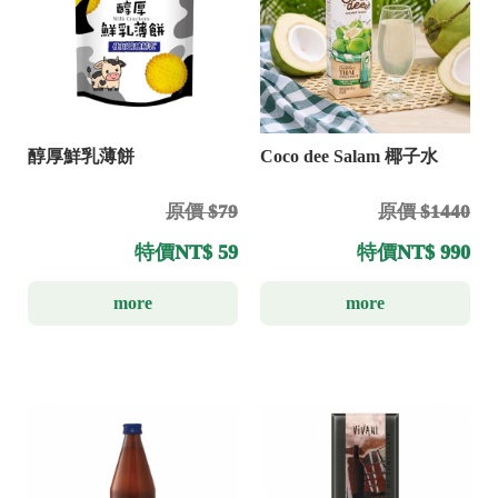
醇厚鮮乳薄餅
Coco dee Salam 椰子水
原價 $79
原價 $1440
特價
NT$ 59
特價
NT$ 990
more
more