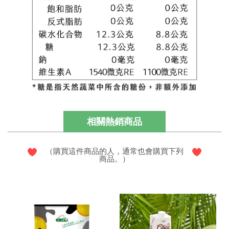
相關熱銷商品
（購買這件商品的人，通常也會購買下列
商品。）