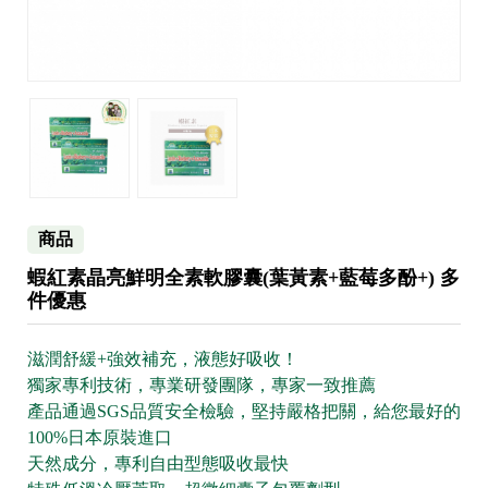
商品
蝦紅素晶亮鮮明全素軟膠囊(葉黃素+藍莓多酚+) 多
件優惠
滋潤舒緩+強效補充，液態好吸收！
獨家專利技術，專業研發團隊，專家一致推薦
產品通過SGS品質安全檢驗，堅持嚴格把關，給您最好的
100%日本原裝進口
天然成分，專利自由型態吸收最快