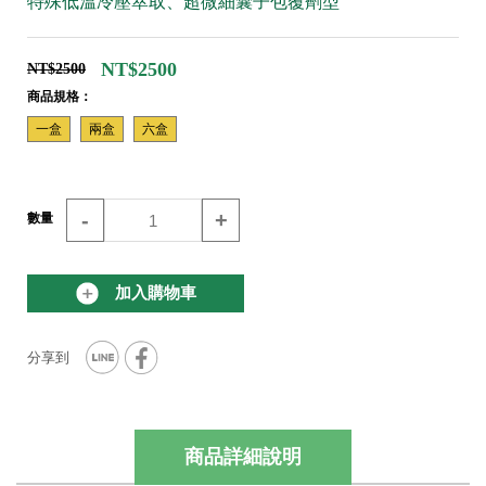
特殊低溫冷壓萃取、超微細囊子包覆劑型
NT$2500
NT$2500
商品規格：
一盒
兩盒
六盒
-
+
數量
加入購物車
商品詳細說明