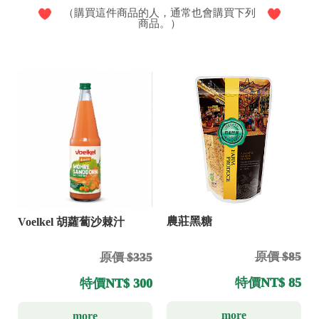
（購買這件商品的人，通常也會購買下列
商品。）
農莊黑糖
Voelkel 胡蘿蔔沙棘汁
原價 $85
原價 $335
特價
NT$ 85
特價
NT$ 300
more
more