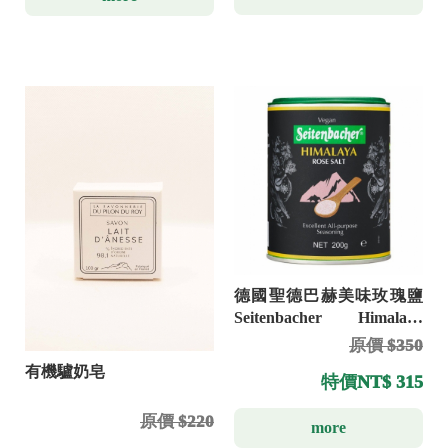
德國聖德巴赫美味玫瑰鹽
Seitenbacher Himalaya
Rose Salt 200g
原價 $350
有機驢奶皂
特價
NT$ 315
原價 $220
more