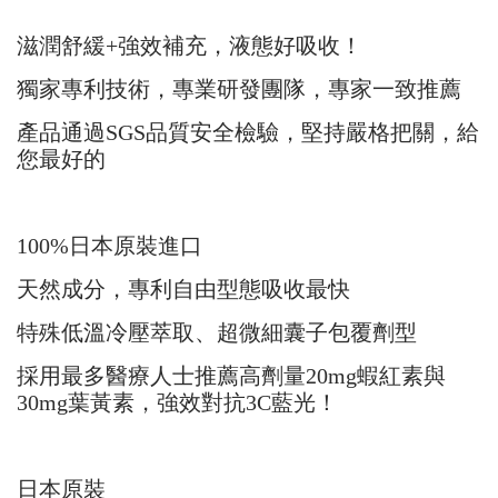
滋潤舒緩+強效補充，液態好吸收！
獨家專利技術，專業研發團隊，專家一致推薦
產品通過SGS品質安全檢驗，堅持嚴格把關，給
您最好的
100%日本原裝進口
天然成分，專利自由型態吸收最快
特殊低溫冷壓萃取、超微細囊子包覆劑型
採用最多醫療人士推薦高劑量20mg蝦紅素與
30mg葉黃素，強效對抗3C藍光！
日本原裝