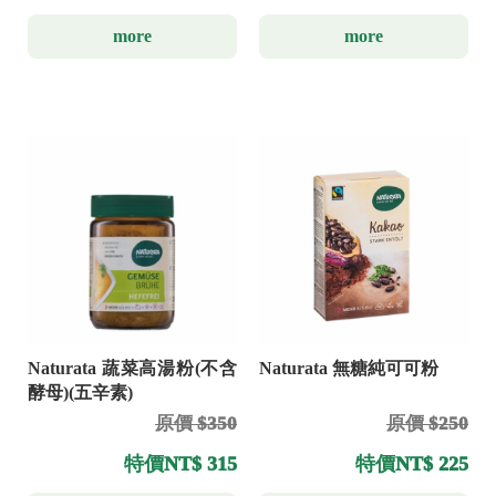
more
more
Naturata 無糖純可可粉
Naturata 蔬菜高湯粉(不含
酵母)(五辛素)
原價 $250
原價 $350
特價
NT$ 225
特價
NT$ 315