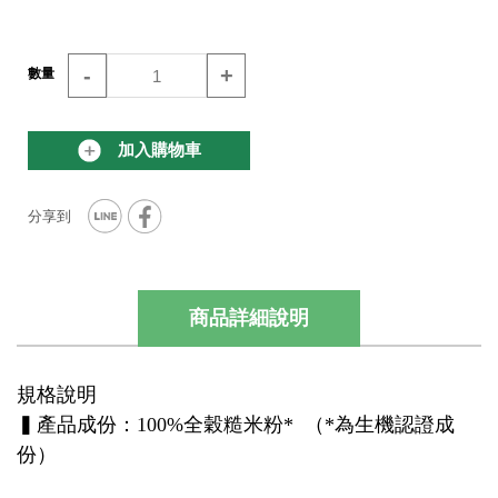
-
+
數量
加入購物車
商品詳細說明
規格說明
▍產品成份：100%全穀糙米粉* （*為生機認證成
份）