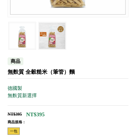
商品
無麩質 全穀糙米（筆管）麵
德國製
無麩質新選擇
NT$395
NT$395
商品規格：
一包