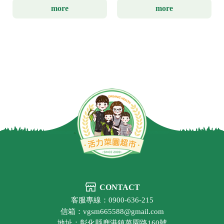
more
more
CONTACT
客服專線：0900-636-215
信箱：vgsm665588@gmail.com
地址：彰化縣鹿港鎮菜園路160號