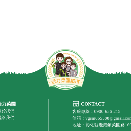
活力菜園
CONTACT
關於我們
客服專線：0900-636-215
聯絡我們
信箱：vgsm665588@gmail.co
地址：彰化縣鹿港鎮菜園路16