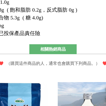
.0g
3g ( 飽和脂肪 0.2g，反式脂肪 0g )
 5.3g ( 糖 4.0g)
mg
已投保產品責任險
相關熱銷商品
（購買這件商品的人，通常也會購買下列商品。）