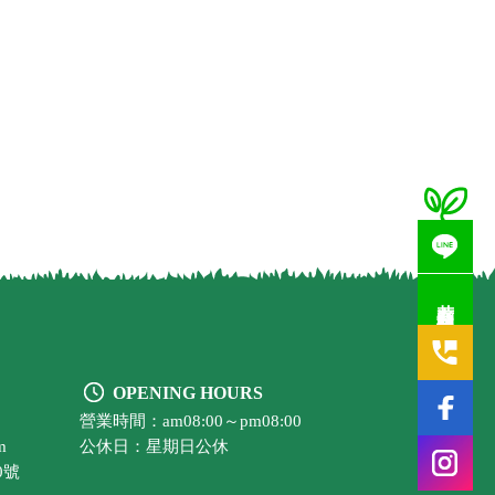
若有疑問歡迎洽詢
OPENING HOURS
營業時間：am08:00～pm08:00
m
公休日：星期日公休
0號