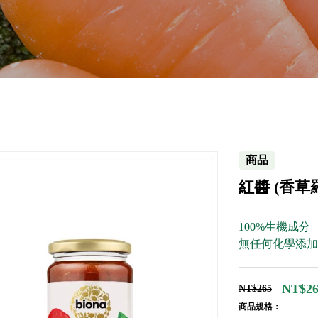
商品
紅醬 (香草
100%生機成分
無任何化學添加
NT$26
NT$265
商品規格：