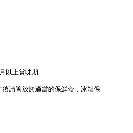
月以上賞味期
封後請置放於適當的保鮮盒，冰箱保