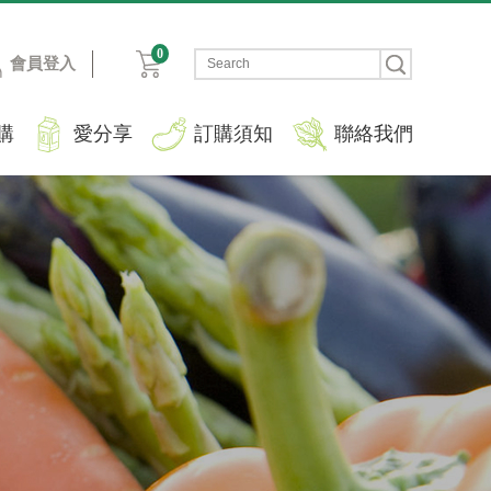
0
會員登入
購
愛分享
訂購須知
聯絡我們