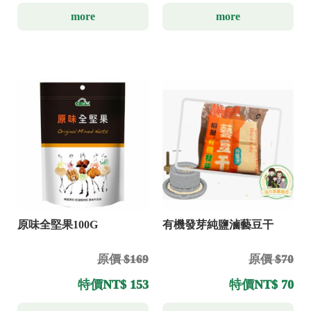
more
more
原味全堅果100G
有機發芽純鹽滷藝豆干
原價 $169
原價 $70
特價
NT$ 153
特價
NT$ 70