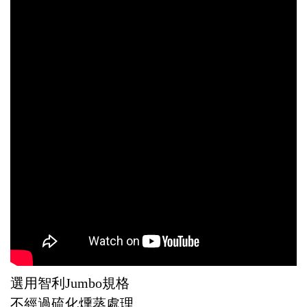
選用智利Jumbo規格
不經過硫化燻蒸處理