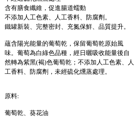
含有膳食纖維，促進腸道蠕動
不添加人工色素、人工香料、防腐劑。
鐵罐新裝、完整密封、充氮保鮮、品質提升。
蘊含陽光能量的葡萄乾，保留葡萄乾原始風
味。葡萄為白綠色品種，經日曬吸收能量後自
然轉為紫黑(褐)色葡萄乾；不添加人工色素、人
工香料、防腐劑，未經硫化燻蒸處理。
原料:
葡萄乾、葵花油