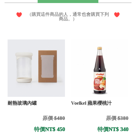
（購買這件商品的人，通常也會購買下列
商品。）
耐熱玻璃內罐
Voelkel 蘋果櫻桃汁
原價 $480
原價 $380
特價
NT$ 450
特價
NT$ 340