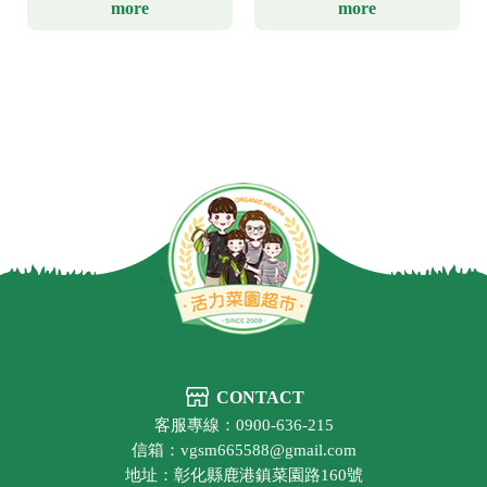
more
more
CONTACT
客服專線：0900-636-215
信箱：vgsm665588@gmail.com
地址：彰化縣鹿港鎮菜園路160號