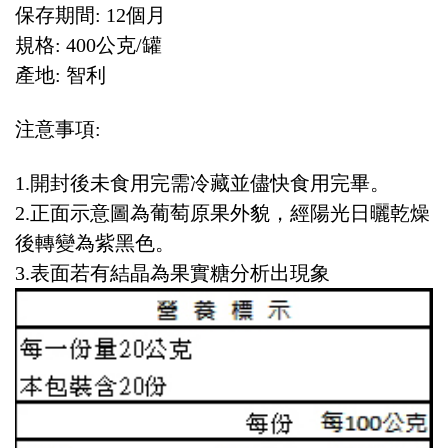
保存期間: 12個月
規格: 400公克/罐
產地: 智利
注意事項:
1.開封後未食用完需冷藏並儘快食用完畢。
2.正面示意圖為葡萄原果外貌，經陽光日曬乾燥
後轉變為紫黑色。
3.表面若有結晶為果實糖分析出現象