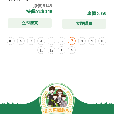
原價 $145
特價
NT$ 140
原價 $350
立即購買
立即購買
3
4
5
6
7
8
9
10
11
12