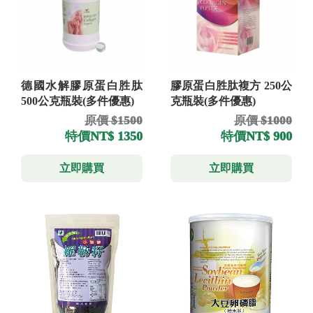
德國水解膠原蛋白胜肽
膠原蛋白胜肽複方 250公
500公克瓶裝(多件優惠)
克瓶裝(多件優惠)
原價 $1500
原價 $1000
特價
NT$ 1350
特價
NT$ 900
立即購買
立即購買