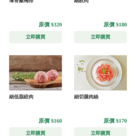
薄骨嫩梅排
細絞肉
原價 $320
原價 $180
立即購買
立即購買
細低脂絞肉
細切腿肉絲
原價 $160
原價 $170
立即購買
立即購買