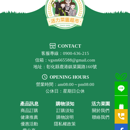
CONTACT
客服專線：0900-636-215
信箱：vgsm665588@gmail.com
地址：彰化縣鹿港鎮菜園路160號
OPENING HOURS
營業時間：am08:00～pm08:00
公休日：星期日公休
若有疑問歡迎洽詢
產品訊息
購物須知
活力菜園
商品訂購
訂購須知
關於我們
健康推薦
購物說明
聯絡我們
優惠活動
隱私權政策