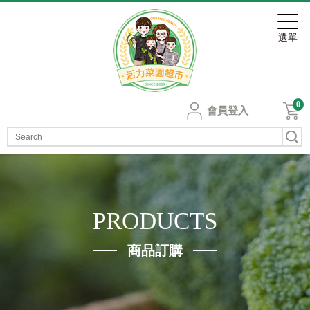
0
會員登入
PRODUCTS
商品訂購