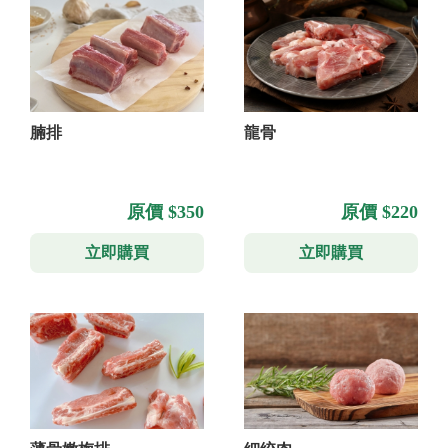
腩排
龍骨
原價 $350
原價 $220
立即購買
立即購買