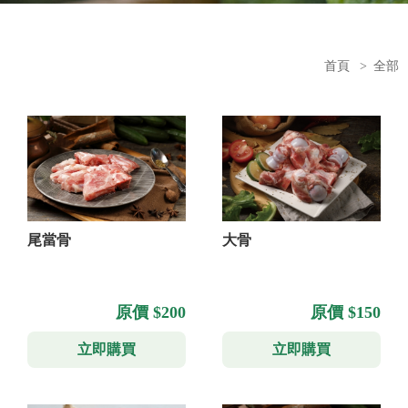
首頁
>
全部
尾當骨
大骨
原價 $200
原價 $150
立即購買
立即購買