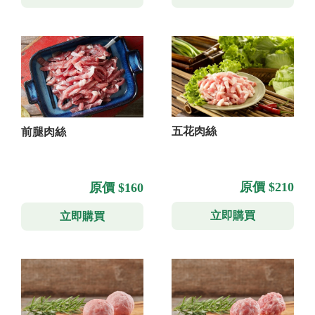
五花肉絲
前腿肉絲
原價 $210
原價 $160
立即購買
立即購買