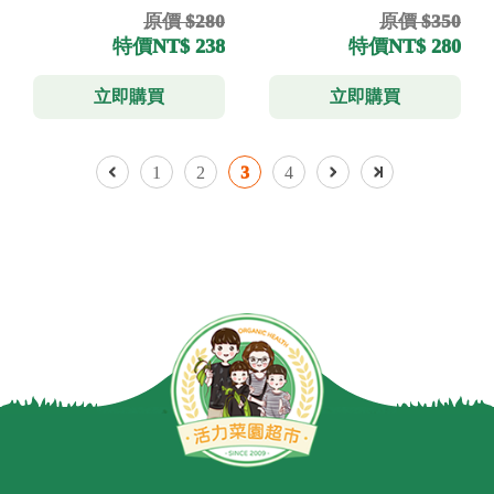
原價 $280
原價 $350
特價
NT$ 238
特價
NT$ 280
立即購買
立即購買
1
2
3
4