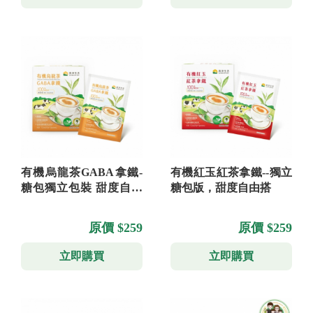
有機烏龍茶GABA拿鐵-
有機紅玉紅茶拿鐵--獨立
糖包獨立包裝 甜度自由
糖包版，甜度自由搭
配
原價 $259
原價 $259
立即購買
立即購買