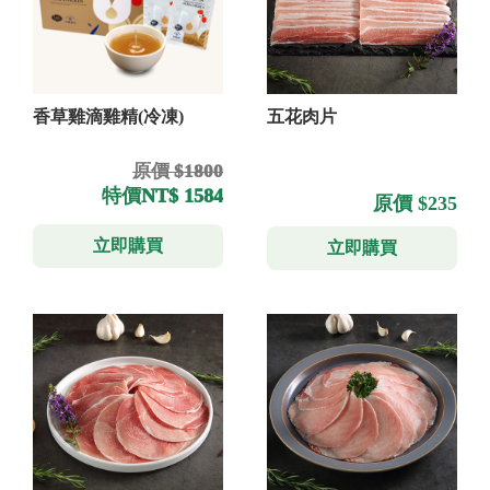
香草雞滴雞精(冷凍)
五花肉片
原價 $1800
特價
NT$ 1584
原價 $235
立即購買
立即購買