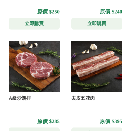
原價 $250
原價 $240
立即購買
立即購買
A級沙朗排
去皮五花肉
原價 $285
原價 $395