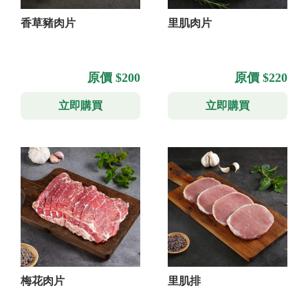
香草豬肉片
里肌肉片
原價 $200
原價 $220
立即購買
立即購買
梅花肉片
里肌排