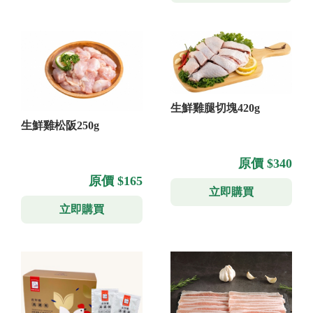
生鮮雞腿切塊420g
生鮮雞松阪250g
原價 $340
原價 $165
立即購買
立即購買