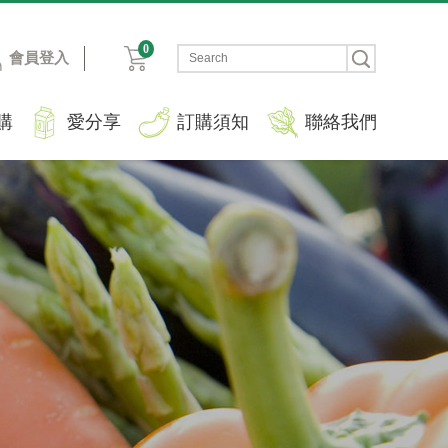
0
會員登入
購
愛分享
訂購須知
聯絡我們