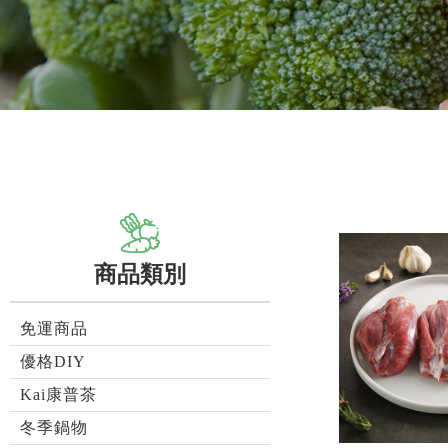
商品類別
免運商品
優格DIY
Kai康普茶
冬季鍋物