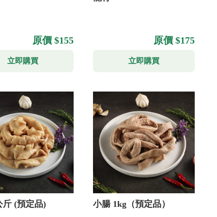
原價 $155
原價 $175
立即購買
立即購買
大腸1公斤 (預定品)
小腸 1kg（預定品）