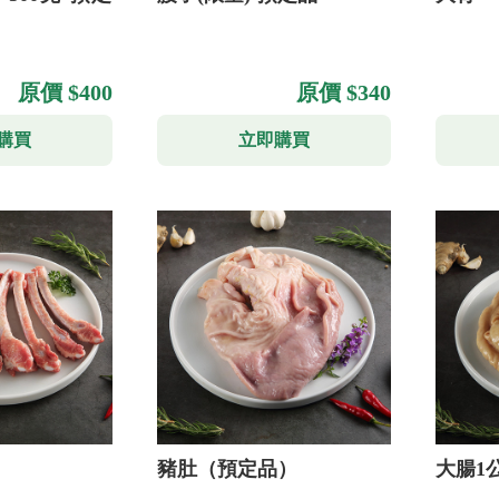
原價 $400
原價 $340
購買
立即購買
豬肚（預定品）