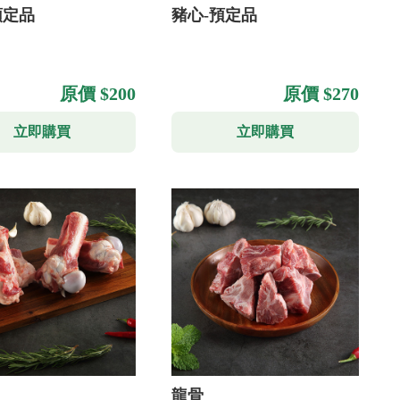
預定品
豬心-預定品
原價 $200
原價 $270
立即購買
立即購買
龍骨