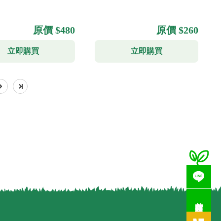
原價 $480
原價 $260
立即購買
立即購買
若有疑問歡迎洽詢