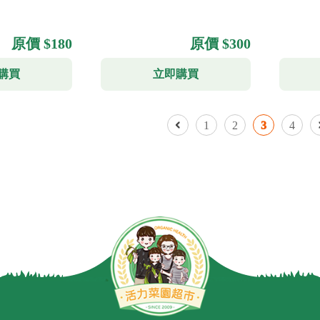
原價 $180
原價 $300
購買
立即購買
1
2
3
4