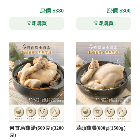
原價 $380
原價 $300
立即購買
立即購買
何首烏雞湯(600克)(3200
蒜頭雞湯(600g)(1500g）
克)